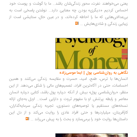
یعنی می‌خواهند نفرت، محورِ زندگی‌شان باشد... ما با گوشت و پوست خود
احساس کردیم «دیگری» بودن چه معنایی دارد... نوشتن پاسخی است به
بی‌عدالتی‌هایی که ما را احاطه کرده‌اند، و در عین حال، ستایشی است از
زیبایی زندگی و شادی‌هایش
...
نگاهی به روان‌شناسی پول | ایما موسی‌زاده
انسان‌ها با ترس، طمع، امید، حسرت و مقایسه زندگی می‌کنند و همین
احساسات، حتی در آگاه‌ترین افراد، تصمیم‌های مالی را شکل می‌دهد. از این
منظر، «روان‌شناسی پول» بیش از آنکه درباره پول باشد، کتابی درباره انسان
معاصر و رابطه پرتنش او با مفهوم ثروت و دارایی است... اوزل به‌جای ارائه
نسخه‌های مستقیم یا توصیه‌های دستوری، تجربه زندگی سرمایه‌گذاران،
کارآفرینان، میلیاردرها و حتی افراد عادی را روایت می‌کند و از دل این
داستان‌ها روایت خود را برمی‌سازد و بحث را به پیش می‌راند
...