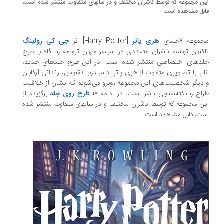
این مجموعه که توسط ناشران مختلف و در سالهای متفاوت منتشر شده است،
قابل مشاهده است.
مجموعه 7جلدی
هری پاتر
[Harry Potter] اثر
جی کی رولینگ
تاکنون توسط ناشران متعددی در سراسر جهان ترجمه و گاه با طرح
جلدهای اختصاصی منتشر شده است. در این طرح‌ جلدهای جدید،
غالبا با تصاویری متفاوت از هری پاتر، دامبلدور، ققنوس، زندانی آزکابان
و دیگر شخصیت‌های این مجموعه روبرو می‌شویم که نشان از خلاقیت
طراح و نکته‌سنجی ناشر است.
در ادامه 18
طرح روی جلد
برگزیده از
این مجموعه که توسط ناشران مختلف و در سالهای متفاوت منتشر شده
است، قابل مشاهده است.