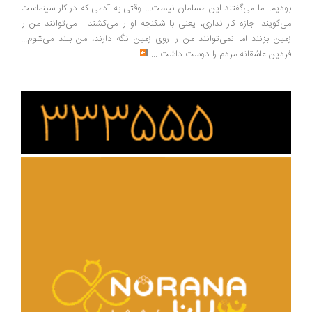
دیم. اما می‌گفتند این مسلمان نیست... وقتی به آدمی که در کار سینماست
‌گویند اجازه کار نداری، یعنی با شکنجه او را می‌کشند... می‌توانند من را
ین بزنند اما نمی‌توانند من را روی زمین نگه دارند، من بلند می‌شوم...
دین عاشقانه مردم را دوست داشت
...