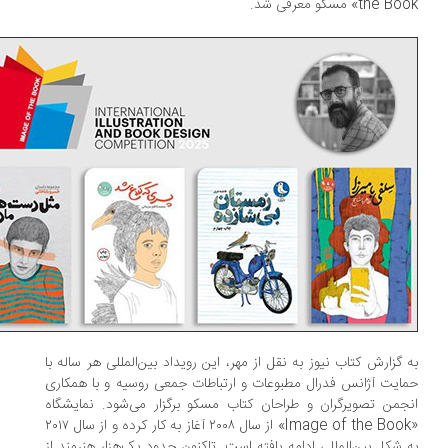
the » مسکو معرفی شد.
 گزارش کتاب نیوز به نقل از مهر، این رویداد بین‌المللی هر ساله با
ایت آژانس فدرال مطبوعات و ارتباطات جمعی روسیه و با همکاری
جمن تصویرگران و طراحان کتاب مسکو برگزار می‌شود. نمایشگاه
«Image of the Book» از سال ۲۰۰۸ آغاز به کار کرده و از سال ۲۰۱۷
 شکل بین‌المللی ادامه یافته است. تاکنون حدود یک‌هزار هنرمند از