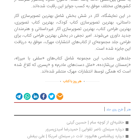
ورهای مختلف موفق به کسب جوایز این رقابت شده‌اند.
 این نمایشگاه، آثار در شش بخش شامل بهترین تصویرسازی آثار
ستانی، بهترین تصویرسازی کتاب کودک، بهترین کتاب تصویری،
ترین طراحی کتاب، بهترین تصویرسازی آثار غیرداستانی و هنرمندان
ید داوری می‌شوند. امیر نجفی در بخش بهترین طراحی کتاب، برای
احی جلد مجموعه‌ای از کتاب‌های انتشارات مهرک، موفق به دریافت
ن جایزه شده است.
دهای منتخب این مجموعه شامل کتاب‌های «سلفی با میرزا»،
مستان بی‌شازده»، «مثل دست‌های مادرم» و «پسری که کلاغ شد»
ت که همگی توسط انتشارات مهرک منتشر شده‌اند.
.
.
...............
...............
هر روز با کتاب
|
|
طرح روی جلد
حاشیه‌ای از کوچه سام | حسین گیتی
درباره سینمای ناصر تقوایی | حمیدرضا امیدی‌سرور
درباره زیباشناسی هالیوود: لذت در سینمای امریکا | علی بیغش