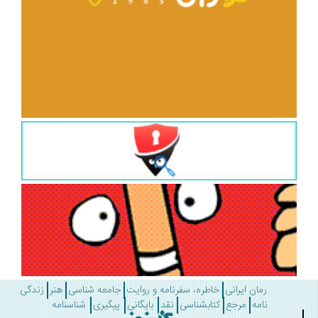
رمان ایرانی
خاطره، سفرنامه و روایت
جامعه شناسی
هنر
زندگی
نامه
مرجع
کتابشناسی
نقد
بایگانی
پیگیری
شناسنامه