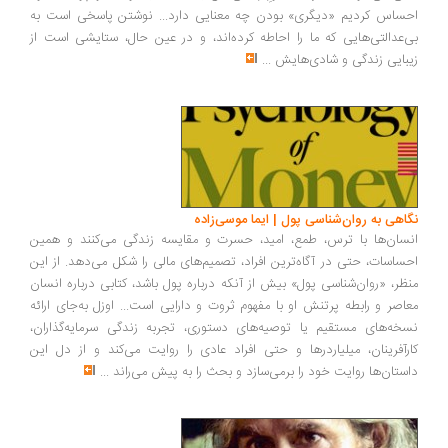
ساس کردیم «دیگری» بودن چه معنایی دارد... نوشتن پاسخی است به
‌عدالتی‌هایی که ما را احاطه کرده‌اند، و در عین حال، ستایشی است از
بایی زندگی و شادی‌هایش
...
اهی به روان‌شناسی پول | ایما موسی‌زاده
سان‌ها با ترس، طمع، امید، حسرت و مقایسه زندگی می‌کنند و همین
ساسات، حتی در آگاه‌ترین افراد، تصمیم‌های مالی را شکل می‌دهد. از این
ظر، «روان‌شناسی پول» بیش از آنکه درباره پول باشد، کتابی درباره انسان
اصر و رابطه پرتنش او با مفهوم ثروت و دارایی است... اوزل به‌جای ارائه
خه‌های مستقیم یا توصیه‌های دستوری، تجربه زندگی سرمایه‌گذاران،
رآفرینان، میلیاردرها و حتی افراد عادی را روایت می‌کند و از دل این
ستان‌ها روایت خود را برمی‌سازد و بحث را به پیش می‌راند
...