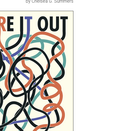
by Chelsea G. Summers