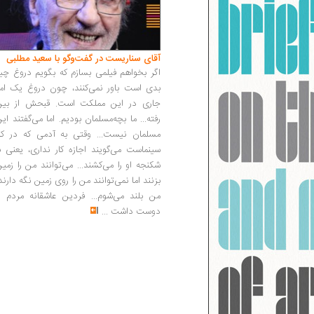
آقای سناریست در گفت‌وگو با سعید مطلبی
اگر بخواهم فیلمی بسازم که بگویم دروغ چی
بدی است باور نمی‌کنند، چون دروغ یک امر
جاری در این مملکت است. قبحش از بین
رفته... ما بچه‌مسلمان بودیم. اما می‌گفتند ای
مسلمان نیست... وقتی به آدمی که در کار
سینماست می‌گویند اجازه کار نداری، یعنی ب
شکنجه او را می‌کشند... می‌توانند من را زمی
بزنند اما نمی‌توانند من را روی زمین نگه دارند
من بلند می‌شوم... فردین عاشقانه مردم را
دوست داشت
...