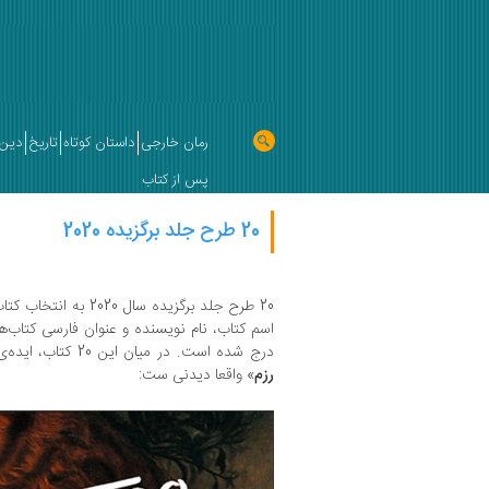
رمان خارجی
داستان کوتاه
تاریخ
دین 
پس از کتاب
20 طرح جلد برگزیده 2020
20 طرح جلد برگزیده سال 
اسم کتاب، نام نویسنده و عنوان فارسی کتاب‌ه
درج شده است. در میان این 20 کتاب، ایده‌ی قوی و اجرای زیبای جلد کتاب «
رزم
» واقعا دیدنی‌ ست: