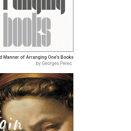
nd Manner of Arranging One's Books
by Georges Perec