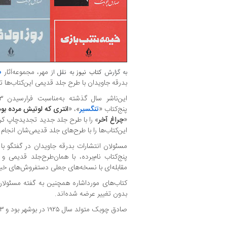
مهر، مجموعه‌آثار
ص
به گزارش
کتاب نیوز
به نقل از
بدرقه جاویدان با طرح جلد قدیمی این‌کتاب‌ها
پنج‌کتاب «
تنگسیر
»، «
انتری که لوتیش مرده بود
«
چراغ آخر
» را با طرح جلد جدید تجدیدچاپ کرد
این‌کتاب‌ها را با طرح‌های جلد قدیمی‌شان انجام 
مسئولان انتشارات بدرقه جاویدان در گفتگو با
پنج‌کتاب نام‌برده، با همان‌طرح‌جلد قدیمی و
مقابله‌ای با نسخه‌های جعلی دستفروش‌های خیا
کتاب‌های مورداشاره همچنین به گفته مسئولان 
بدون تغییر عرضه شده‌اند.
صادق چوبک متولد سال ۱۹۲۵ در بوشهر بود و ۱۳ تیر سال ۱۳۷۷ در برکلی درگذشت.