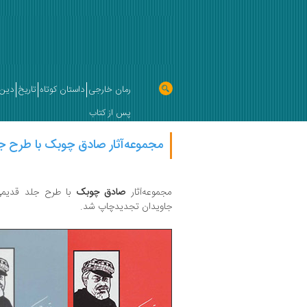
رمان خارجی
داستان کوتاه
تاریخ
دین 
پس از کتاب
مجموعه‌آثار صادق چوبک با طرح ج
مجموعه‌آثار
صادق چوبک
با طرح جلد قدیمی 
جاویدان تجدیدچاپ شد.