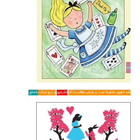
کلیه حقوق محفوظ است و بازنشر مطالب با ذکر
کتاب‌نیوز
و درج لینک،
بلامانع.