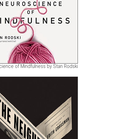
ience of Mindfulness by Stan Rodski