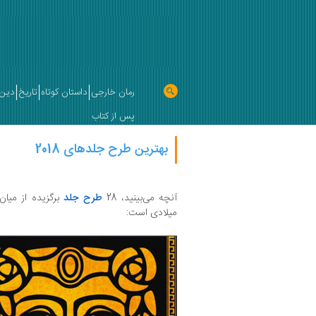
رمان خارجی
داستان کوتاه
تاریخ
دین 
پس از کتاب
بهترین طرح جلدهای 2018
آنچه می‌بینید، 28
طرح جلد
میلادی است: