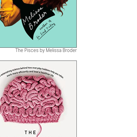
The Pisces by Melissa Broder