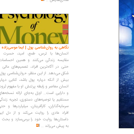
شادی‌هایش
...
نگاهی به روان‌شناسی پول | ایما موسی‌زاده
انسان‌ها با ترس، طمع، امید، حسرت و
مقایسه زندگی می‌کنند و همین احساسات،
حتی در آگاه‌ترین افراد، تصمیم‌های مالی ر
شکل می‌دهد. از این منظر، «روان‌شناسی پول
بیش از آنکه درباره پول باشد، کتابی دربار
انسان معاصر و رابطه پرتنش او با مفهوم ثرو
و دارایی است... اوزل به‌جای ارائه نسخه‌ها
مستقیم یا توصیه‌های دستوری، تجربه زندگی
سرمایه‌گذاران، کارآفرینان، میلیاردرها و حت
افراد عادی را روایت می‌کند و از دل این
داستان‌ها روایت خود را برمی‌سازد و بحث ر
به پیش می‌راند
...