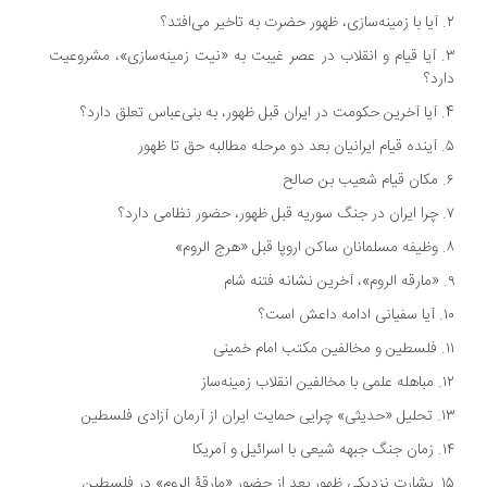
. آیا قیام و انقلاب در عصر غیبت به «نیت زمینه‌سازی»، مشروعیت
رد؟
ست؟
ینه‌ساز
ن آزادی فلسطین
 آمریکا
روم» در فلسطین