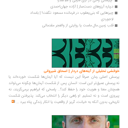
 چیستی وحی در آرای فارابی و ملاصدرا 
درباره آرزوهای دست‌ساز | آزاده جهان‌احمدی
چیزهایی که بنی‌یعقوب در فرمانده مسعود نگفت! | بامداد 
لاجوردی
قلب زمین مال ماست یا روایتی از والفجر مقدماتی
انشی تحلیلی از آینه‌های دردار | اسحاق شیروانی
سش اصلی رمان صرفاً این نیست که آیا آرمان‌ها شکست خورده‌اند یا
.پرسش عمیق‌تر این است: انسان پس از شکست آرمان‌ها چگونه می‌تواند
چنان معنا و هویت خود را حفظ کند؟... پاسخی که ابراهیم برمی‌گزیند، نه
روزی است و نه تسلیم. او راهی دیگر را انتخاب می‌کند: پذیرفتن شکست
ریخی، بدون آنکه به خیانت، گریز از واقعیت یا انکار زندگی پناه ببرد
...