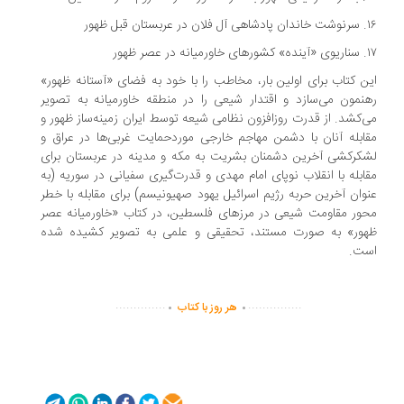
 قبل ظهور
عصر ظهور
ن کتاب برای اولین بار، مخاطب را با خود به فضای «آستانه ظهور»
نمون می‌سازد و اقتدار شیعی را در منطقه خاورمیانه به تصویر
‌کشد. از قدرت روزافزون نظامی شیعه توسط ایران زمینه‌ساز ظهور و
ابله آنان با دشمن مهاجم خارجی موردحمایت غربی‌ها در عراق و
کرکشی آخرین دشمنان بشریت به مکه و مدینه در عربستان برای
ابله با انقلاب نوپای امام مهدی و قدرت‌گیری سفیانی در سوریه (به
وان آخرین حربه رژیم اسرائیل یهود صهیونیسم) برای مقابله با خطر
ور مقاومت شیعی در مرزهای فلسطین، در کتاب «خاورمیانه عصر
ور» به صورت مستند، تحقیقی و علمی به تصویر کشیده شده
ت.
.
.
..............
...............
هر روز با کتاب