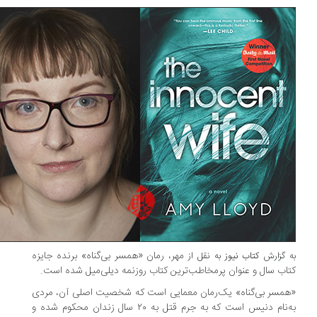
مهر، رمان «همسر بی‌گناه» برنده جایزه
 گزارش
کتاب نیوز
به نقل از
اب سال و عنوان پرمخاطب‌ترین کتاب روزنمه دیلی‌میل شده است.
مسر بی‌گناه» یک‌رمان معمایی است که شخصیت اصلی آن، مردی
به‌نام دنیس است که به جرم قتل به ۲۰ سال زندان محکوم شده و