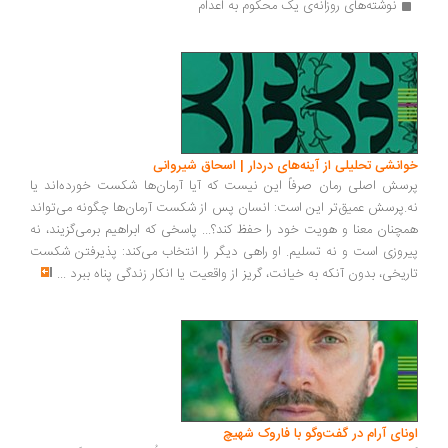
نوشته‌های روزانه‌‌ی یک محکوم به اعدام
انشی تحلیلی از آینه‌های دردار | اسحاق شیروانی
سش اصلی رمان صرفاً این نیست که آیا آرمان‌ها شکست خورده‌اند یا
.پرسش عمیق‌تر این است: انسان پس از شکست آرمان‌ها چگونه می‌تواند
چنان معنا و هویت خود را حفظ کند؟... پاسخی که ابراهیم برمی‌گزیند، نه
روزی است و نه تسلیم. او راهی دیگر را انتخاب می‌کند: پذیرفتن شکست
ریخی، بدون آنکه به خیانت، گریز از واقعیت یا انکار زندگی پناه ببرد
...
ونای آرام در گفت‌وگو با فاروک شهیچ