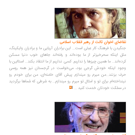
اضای اخوان ثالث از رهبر انقلاب اسلامی
گیدن با فرهنگ کار عبثی است... این برادران آریایی ما و برادران وایکینگ،
ل اینکه سحرخیزتر از ما بوده‌اند و رفته‌اند جاهای خوب دنیا مسکن
ده‌اند... ما همین چیزها را نداریم. کسی نداریم از ما انتقاد بکند... استالین با
ود اینکه خودش گرجی بود، می‌خواست در گرجستان نیز همه روسی
ف بزنند...من میرم رو میندازم پیش آقای خامنه‌ای، من برای خودم رو
نداخته‌ام برای تو و امثال تو میرم رو میندازم... به شرطی که شماها برگردید
 مملکت خودتان خدمت کنید
...