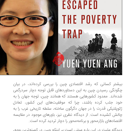
شتر کسانی که رشد اقتصادی چین را بررسی کرده‌اند، در بیان
ونگی رسیدن چین به این دستاوردهای قابل توجه دچار سردرگمی
ه‌اند. معدود کشورهایی هستند که همانند چین، توجه جهان را به
د جلب کرده باشند، چرا که موفقیت‌های این کشور، تعادل
وپلتیکی قدرت را در جهان دگرگون ساخته، سلطه تاریخی غرب را به
لش کشیده است. از دیدگاه نظری نیز، باورهای موجود در مقایسه
تصادهای بازارمحور و برنامه‌محور را دچار تردید کرده است.
دگاه مثبت در این باره مبتنی است بر اینکه چین در کمینه‌ترین وجه،