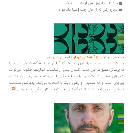
نقد کتاب امروز پس از ۵۰ سال توقف
درباره زنی که از حال رفت | سبا دادخواه
انشی تحلیلی از آینه‌های دردار | اسحاق شیروانی
سش اصلی رمان صرفاً این نیست که آیا آرمان‌ها شکست خورده‌اند یا
.پرسش عمیق‌تر این است: انسان پس از شکست آرمان‌ها چگونه می‌تواند
چنان معنا و هویت خود را حفظ کند؟... پاسخی که ابراهیم برمی‌گزیند، نه
روزی است و نه تسلیم. او راهی دیگر را انتخاب می‌کند: پذیرفتن شکست
ریخی، بدون آنکه به خیانت، گریز از واقعیت یا انکار زندگی پناه ببرد
...