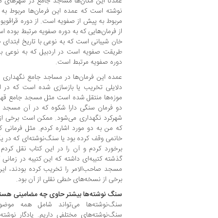
نوشته است که عمده این فرمان‌ها مربوط به 
مربوط به پیش از صفویه است. از دوره قراقویونل
از فرمان‌هایی که به دوره صفویه مرتبط بوده 
خان شیبانی است که به نوعی با تاریخ ابتدای
طریقت صفویه است در اردبیل که به نوعی به
دوره صفویه مرتبط است.
عمده این فرمان‌ها در مساجد جامع نگهداری 
دلایلی تخریب یا بازسازی شده است که در ا
موزه‌ها منتقل شده است مثل مسجد جامع قهفر
دو فرمان سنگی دارا شکوه که در آن مسجد 
شهرکرد نگهداری می‌شود. ممکن است برخی از س
که من به دو مورد اشاره کردم. مثل فرمانی ک
خانمی وقف کرده بود یا سنگ‌نوشته‌ای که در 
برخورد کردم و آن را در این کتاب نقل کردم
گذشته کتیبه‌ای داشته که این کتیبه در زمانی ک
مسجد صاحب‌الامر را تخریب کرده بودند، این ک
برخی از نسخه‌های خطی نقلی از آن بود.
سنگ نوشته‌ها بیشتر حاوی چه مضامینی هست
سنگ‌نوشته‌ها می‌تواند شامل همه‌ موضو
سنگ‌نوشته‌های مختلفی داریم. یادگار نوشته‌