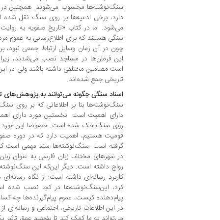
سنگ‌نوشته‌ها محسوب می‌شوند. همچنین در 
دارد، برخی ادعیه‌ها بر روی سنگ نقل شده 
می‌شود. اما در کتاب «تاریخ صفویه به روایت
سنگی هستند که برای اطلاع‌رسانی به عموم مر
چون در آن زمان وسایل ارتباط جمعی نبود، برا
این فرمان‌ها در مساجد نصب می‌شدند، زیرا ت
است مضامین مختلفی داشته باشند ولی در این 
تاریخی جمع شده‌اند.
اسناد سنگی چگونه می‌توانند به پژوهش‌های ت
سنگ‌نوشته‌ها بنا بر اطلاعاتی که بر روی سن
دارای اهمیت است. نخستین مورد دارای اهمیت
روی سنگ حک شده است. خصوصا این مورد برا
قومیت هستیم، اهمیت دارد که در دوره صفویه 
گرفته است. سنگ‌نوشته‌ها سند مهمی است که
در شهرهای مختلف زبان فارسی به عنوان زبان 
رواج داشته است. دیگر این‌که این سنگ‌نوشته‌
کاربرد رسانه‌ای داشته است؛ از نگاه رسانه‌ای 
کرد، این‌سنگ‌نوشته‌ها در کجا نصب شده 
پیام‌دهنده کیست، عموم پیام‌گیرند‌ه‌ها چه ک
در این اطلاعات تاریخی، اجتماعی و رسانه‌ای از آ
می‌تواند به ما کمک کند تا بفهمیم عمق تاثیر