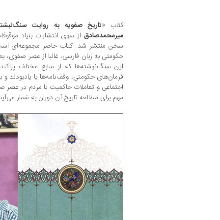
کتاب «
تاریخ صفویه به روایت سنگ‌نبشته‌
میرمحمدصادق
از سوی انتشارات بنیاد موقوفا
سخن منتشر شد. کتاب حاضر مجموعه‌ای است
حکومتی به زبان فارسی، غالبا از عصر صفوی، یع
این سنگ‌نوشته‌ها که از منابع مختلف پراکند
فرمان‌های حکومتی، وقف‌نامه‌ها یا یادبودند و 
اجتماعی و تعاملات حاکمیت با مردم در عصر ص
مهم برای مطالعه تاریخ آن دوران به شمار می‌آین