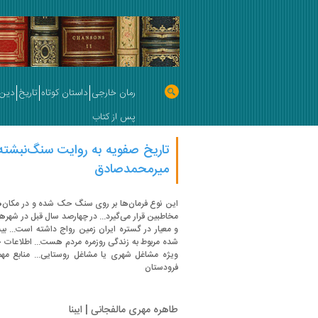
رمان خارجی
داستان کوتاه
تاریخ
دین 
پس از کتاب
تاریخ صفویه به روایت سنگ‌نبشته‌
میرمحمدصادق
این نوع فرمان‌ها بر روی سنگ حک شده و در مکان
مخاطبین قرار می‌گیرد... در چهارصد سال قبل در شهر
و معیار در گستره ایران زمین رواج داشته است... بی
شده مربوط به زندگی روزمره مردم هست... اطلاعات خو
ویژه مشاغل شهری یا مشاغل روستایی... منابع مه
فرودستان
طاهره مهری مالفجانی | ایبنا