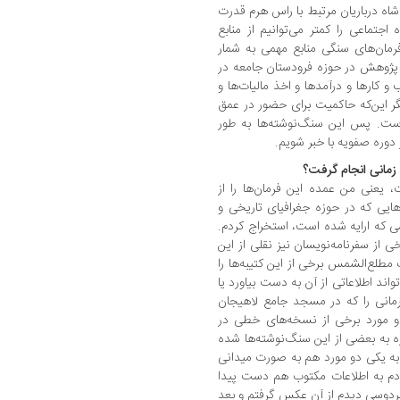
اه درباریان مرتبط با راس هرم قدرت
جتماعی را کمتر می‌توانیم از منابع
رمان‌های سنگی منابع مهمی به شمار
 پژوهش در حوزه فرودستان جامعه در
ارها و درآمدها و اخذ مالیات‌ها و
یگر این‌که حاکمیت برای حضور در عمق
است. پس این سنگ‌نوشته‌ها به طور
وره صفویه با خبر شویم.
زمانی انجام گرفت؟
، یعنی من عمده این فرمان‌ها را از
هایی که در حوزه جغرافیای تاریخی و
ی که ارایه شده است، استخراج کردم.
خی از سفرنامه‌نویسان نیز نقلی از این
ب مطلع‌الشمس برخی از این کتیبه‌ها را
ند اطلاعاتی از آن به دست بیاورد یا
مانی را که در مسجد جامع لاهیجان
و مورد برخی از نسخه‌های خطی در
ه به بعضی از این سنگ‌نوشته‌ها شده
ه یکی دو مورد هم به صورت میدانی
دم به اطلاعات مکتوب هم دست پیدا
فردوسی دیدم از آن عکس گرفتم و بعد