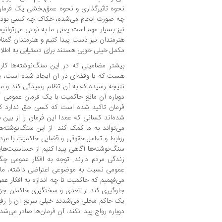
نحوه تاثیرگذاری و نحوه عمق‌بخشی یک فرمان 
چه صورت انجام می‌شده، حکاک چه کسی بوده
نیز بسیار مهم است یعنی ما به نوعی می‌توانیم 
هنرمندان نیز دست پیدا کنیم و هنرمندان گمنام
مکمل خیلی خوبی هستند برای دستیابی به اطلاع
بیشتر مضامینی که در این سنگ‌نوشته‌ها کار
هست که یا وقفه‌ای در آن ایجاد شده است، ی
نتیجه رسیده که به آن تظلم رسیدگی کند و مانع
دوباره آن مانع حاکمیت با یک فرمان عمومی آن
فرمان تاکید شده است که کسی حق ندارد که ا
شده‌اند کسانی که عمدا این فرمان را از بین
می‌تواند به ما کمک کند. از این سنگ‌نوشته‌ها
روابط و تعامل حقوقی و قضایی حاکمیت با مردم
سنگ‌نوشته‌ها آگاهی پیدا کنیم از حساسیت‌ها
زندگی مردم دارند. توجه به افکار عمومی چگو
عمومی نسبت به موضوعی اعتراضی داشته، ما با
می‌فهمیم که حاکمیت تا چه اندازه به افکار 
جلوگیری کند از تعدی و سختگیری حاکمان جز
یک حاکم محلی می‌شدند خیلی سریع آن را رفع م
دوباره رواج پیدا نکند، آن فرمان‌ها صادر می‌شد.