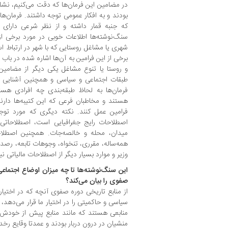
در مضامین این فرمان‌ها که دقت می‌کنیم، نش
بودند و به افکار عمومی توجه داشتند. فرمان‌ها
که جنبه قمار داشته و از نظر شرعی دارا
سنگ‌نوشته‌ها اطلاعات خوبی در مورد برخی ا
شهری یا مشاغل روستایی که با شهر در ارتباط ا
برخی از این فرامین به آن‌ها اشاره شده در باب
و روستا یا تنوع مشاغل یکی دیگر از مضامین
طبقات اجتماعی و سیاسی و همچنین آشنایی با
فرمان‌ها به لحاظ طبقه‌بندی چه افرادی ه
هستند و مخاطبان فرعی که این کتیبه‌ها دارند
فرامین عمل کنند. نکته دیگری که مورد توجه
اصطلاحات رایج جغرافیایی است، اصطلاحاتی ما
میدان، محله و خالصه‌جات. همچنین اصطلا
همه‌ساله، مقرری، تنخواه، وجوهات تابعه، رصد و
وزیر و موارد بسیار دیگر از اصطلاحات مالیاتی نی
این سنگ‌نوشته‌ها تا چه میزان اوضاع اجتماع
صفوی را بیان می‌کند؟
از منابع تاریخی دوره صفوی آنچه که در اختیار 
سیاسی و حاکمیتی را در اختیار ما قرار می‌دهد،
منابعی هستند که مانند منابع پیش از خودش
منشیان در درون دربار بودند و عمدتا وقایع رخد