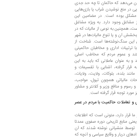
ان می‌دهد که حاکمان تا چه حد جدی
یی در منع نوشیدن شراب یا بازی‌هایی
ی مشکل بوده است. در مضامین این
ز مشاغل وجود دارد. به ویژه مشاغل
ست، همچنین به نوعی از مالیات که در
 بخشش آن و یا تنوع مالیات‌ها در شهر
 این سنگ‌نوشته‌ها است. شناخت از
 ترتیبات اداری و مخاطبان حاکمیتی
ستند و عموم مردم که مخاطب اصلی
 و به عنوان عاملانی که باید به این
 قرار گرفته، آشنایی با تقسیمات و
نند بلده، بلوکات، ولایت، ولایات،
حات مالیاتی همچون تیول، مواجب،
 رسوم و منافع وزیر و کلانتر و مشاور
ز مورد توجه قرار گرفته است.
ی و تعاملات حاکمیت با مردم در عصر
ما قرار دارد، متونی است که اطلاعات
 یعنی منابع تاریخی دوره صفوی عمدتا
 توسط منشیانی نوشته شدند که آن
ادهای دربار و وقایع سیاسی و آنچه که