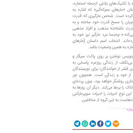
با تکنیک‌های بلاغی ازجمله استعاره،
ان «مارهای معرکه‌گیر» که اشاره به
ی کرده است. شخص مارگیری که قدرت
شاچیان را مسخ قدرت خود ساخته و به
ه قدرت ناشناخته مذهب و افراد مذهبی
نه.» چه‌بسا مرد مارگیر نیز خود به
ده‌اند. انتخاب اسم داستان (مارهای
 اشاره به همین وضعیت باشد.
نویس نوشتن بر روی پاکت سیگار و
 بی‌تکلف از زندگی روزمره پاسخی به
 قشر از خوانندگان؛ برای نویسندگان
 از خود و زندگی است. همچون نور
تاری روشنگر خواهد بود، چون پرده‌ای
ک را برملا می‌کند. دیگر آن روزها به
ین نوع ادبیات را ادبیات سوپرمارکتی
‌هاست به این گروه از مخالفین.
.
...............
باره