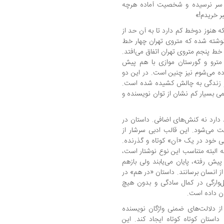
ز سر نرسیده و شخصیت آماده هرچه
ر خریدم!»
 هنوز دوخط کم دارد تا به آن حد از
 نوشته شده که متروی تهران چهار خط
خط پنجم متروی تهران اتفاق می‌افتد.
مترو و گورستان موازی با هم پیش
اده می‌شوم نیز چنین است. در این دو
 و زندگی به چالش کشیده شده است.
می بسیار کم نشان از توان نویسنده و
ارد نه کنش‌های اضافی. داستان در
ت می‌شود. این قالب ادبی سرشار از
 خود در یک «آن» کوتاه و گذرنده.
 البته متناسب این نوع نوشتار است،
یش رفته، پایان می‌یابند ولی بازهم
ز انسان برسانند. داستان «در هم» در
‌وارگی در کمال سادگی و بدون هیچ
ان داده است.
از دلالت‌های ضمنی واژگان نویسنده
استان کوتاه کوتاه ایجاد کند. این