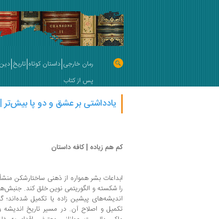
رمان خارجی
داستان کوتاه
تاریخ
دین 
پس از کتاب
یادداشتی بر عشق و دو پا بیش‌تر |
کم هم زیاده | کافه داستان
ابداعات بشر همواره از ذهنی ساختارشکن منشأ
را شکسته و الگوریتمی نوین خلق کند. جنبش‌ها
اندیشه‌های پیشین زاده یا تکمیل شده‌اند؛ گا
تکمیل و اصلاح آن. در مسیر تاریخ اندیشه و ا