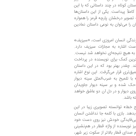
ان کوتاه در چند داستانی که با این
املاً پیداست. یکی از این داستان‌ها
تصویر درخشان پارچه قرمز را همواره
 را می‌توان به ‌نوعی داستان نمادین
 زندگی انسان امروزی است، «سیزیف»
ست اشاره به مجازات سیزیف دارد.
ر به هیچ نتیجه‌ای نخواهد شد نیست.
ترین کمک برای نویسنده در پرداخت
 چقدر بهتر بود که در این داستان
یق‌تری قرار می‌گرفت. این نوع اشاره
با تلمیح به ضرب‌المثل سینه دیوار
حک شده و بر سینه دیوار جاویدان
وی دیوار و در دل آن دو عاشق خواهد
ه باشد.
نج خط» توانسته تصویری زیبا در این
هد. بازی با کلمه جا نداشتن انسان
 بی‌فایدگی خودش نیز روی دست خود
ز نویسنده از واژه قطار در هم‌نشینی
صدای قطار بالاتر از سکوت زیر شهر،