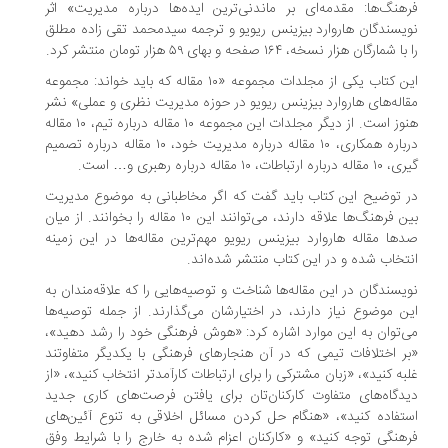
هنگ‌ها: مقدمه‌ای بر ماندنی‌ترین ایده‌ها درباره مدیریت» اثر
یسندگان هاروارد بیزینس ریویو و ترجمه سیدمحمد تقی زاده مطلق
 شمارگان هزار نسخه، ۱۶۴ صفحه و بهای ۵۹ هزار تومان منتشر کرد.
این کتاب یکی از مجلدات مجموعه «۱۰ مقاله که باید خواند: مجموعه
اله‌های هاروارد بیزینس ریویو در حوزه مدیریت نظری و عملی» نشر
هنوز است. از دیگر مجلدات این مجموعه ۱۰ مقاله درباره تیم، ۱۰ مقاله
درباره همکاری، ۱۰ مقاله درباره مدیریت خود، ۱۰ مقاله درباره تصمیم
رباره ارتباطات، ۱۰ مقاله درباره رهبری و… است.
 توضیح این کتاب باید گفت که اگر مخاطبانی به موضوع مدیریت
بین فرهنگ‌ها علاقه دارند، می‌توانند این ۱۰ مقاله را بخوانند. از میان
ها مقاله هاروارد بیزینس ریویو مهم‌ترین مقاله‌ها در این زمینه
تخاب شده و در این کتاب منتشر شده‌اند.
یسندگان در این مقاله‌ها شناخت و توصیه‌هایی را که علاقه‌مندان به
ن موضوع نیاز دارند، در اختیارشان می‌گذارند. از جمله توصیه‌ها
‌توان به این موارد اشاره کرد: «هوش فرهنگی خود را رشد دهید»،
ر اختلافات تیمی که در آن هنجارهای فرهنگی با یکدیگر متفاوتند
به کنید»، «زبان مشترکی را برای ارتباطات کارآمدتر انتخاب کنید»، «از
دگاه‌های متفاوت کارکنان‌تان برای یافتن فرصت‌های کاری جدید
تفاده کنید»، «هنگام حل کردن مسائل اخلاقی به تنوع آئین‌های
هنگی توجه کنید» و «کارکنان اعزام شده به خارج را با شرایط وفق