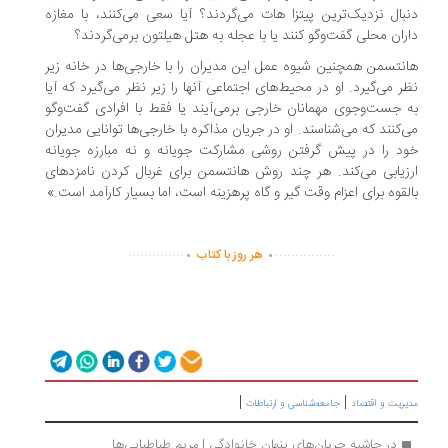
بال نزدیک‌ترین پیتزا هات می‌گردند؟ آیا سعی می‌کنند، با مغازه
ران محلی گفت‌وگو کنند یا با عجله به هتل هیلتون برمی‌گردند؟
نتسمن همچنین شیوه عمل این مدیران را با خارجی‌ها در خانه زیر
ر می‌گیرد. او در محیط‌های اجتماعی آنها را زیر نظر می‌گیرد که آیا
 جست‌وجوی مهمانان خارجی برمی‌آیند یا فقط با افرادی گفت‌وگو
‌کنند که می‌شناسند. او در جریان مذاکره با خارجی‌ها توانایی مدیران
د را در پیش گرفتن روشی مشارکت جویانه و نه مبارزه جویانه
زیابی می‌کند. هر چند روش هانتسمن برای غربال کردن نامزدهای
لقوه برای اعزام وقت گیر و گاه پرهزینه است، اما بسیار کارآمد است.»
.
.
..............
...............
هر روز با کتاب
|
|
ریت و اقتصاد
جامعه‌شناسی و ارتباطات
در حاشیه جریان‌های پنهان خانوادگی | مریم طباطبایی‌ها