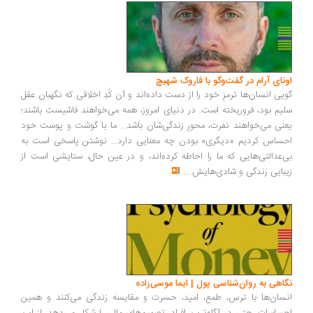
ونای آرام در گفت‌وگو با فاروک شهیچ
یی انسان‌ها ترمزِ خود را از دست داده‌اند و آن کُدِ اخلاقی که نگهبان عقل
یم بود، فروریخته است. در دنیای امروز، همه می‌خواهند فاشیست باشند؛
نی می‌خواهند نفرت، محورِ زندگی‌شان باشد... ما با گوشت و پوست خود
ساس کردیم «دیگری» بودن چه معنایی دارد... نوشتن پاسخی است به
‌عدالتی‌هایی که ما را احاطه کرده‌اند، و در عین حال، ستایشی است از
بایی زندگی و شادی‌هایش
...
اهی به روان‌شناسی پول | ایما موسی‌زاده
سان‌ها با ترس، طمع، امید، حسرت و مقایسه زندگی می‌کنند و همین