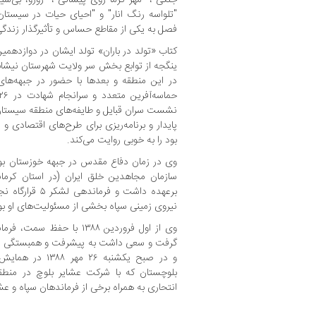
فصل به یکی از مقاطع حساس و تأثیرگذار زندگی
ینگجه از توابع بخش سر ولایت شهرستان نیشابو
در این منطقه و بعدها با حضور در جبهه‌ه
نشست سران قبایل و طایفه‌های منطقه سیستان
پایدار و برنامه‌ریزی برای طرح‌های اقتصادی و 
بود را به خوبی روایت می‌کند.
وی در زمان دفاع مقدس در جبهه خوزستان بود
سازمان مجاهدین خلق ایران (در استان کرما
برعهده داشت و فر
نیروی زمینی سپاه بخشی از مسئولیت‌های او بو
وی از اول فروردین ۱۳۸۸ با ح
گرفت و سعی داشت به پیشرفت و همبستگی در 
و در صبح یکشنبه 
بلوچستان که با شرکت عشایر بلوچ در منطق
انتحاری به همراه برخی از فرماندهان سپاه و ع