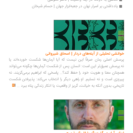
یادداشتی بر اسرار نهان در جعبه‌ابزار جهان | حسام شیخان
انشی تحلیلی از آینه‌های دردار | اسحاق شیروانی
سش اصلی رمان صرفاً این نیست که آیا آرمان‌ها شکست خورده‌اند یا
.پرسش عمیق‌تر این است: انسان پس از شکست آرمان‌ها چگونه می‌تواند
چنان معنا و هویت خود را حفظ کند؟... پاسخی که ابراهیم برمی‌گزیند، نه
روزی است و نه تسلیم. او راهی دیگر را انتخاب می‌کند: پذیرفتن شکست
ریخی، بدون آنکه به خیانت، گریز از واقعیت یا انکار زندگی پناه ببرد
...