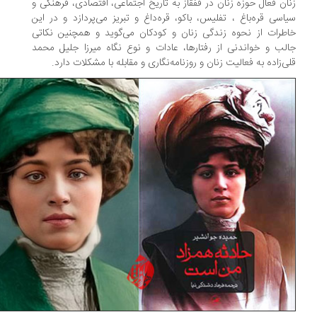
ان فعال حوزه زنان در قفقاز به تاریخ اجتماعی، اقتصادی، فرهنگی و
اسی قره‌باغ ، تفلیس، باکو، قره‌داغ و تبریز می‌پردازد و در این
طرات از نحوه زندگی زنان و کودکان می‌گوید و همچنین نکاتی
لب و خواندنی از رفتارها، عادات و نوع نگاه میرزا جلیل محمد
ی‌زاده به فعالیت زنان و روزنامه‌نگاری و مقابله با مشکلات دارد.