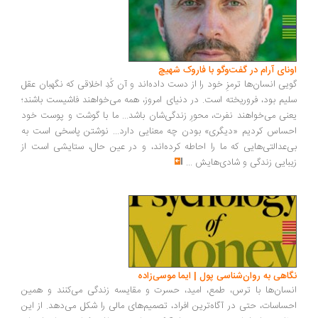
ونای آرام در گفت‌وگو با فاروک شهیچ
یی انسان‌ها ترمزِ خود را از دست داده‌اند و آن کُدِ اخلاقی که نگهبان عقل
یم بود، فروریخته است. در دنیای امروز، همه می‌خواهند فاشیست باشند؛
نی می‌خواهند نفرت، محورِ زندگی‌شان باشد... ما با گوشت و پوست خود
ساس کردیم «دیگری» بودن چه معنایی دارد... نوشتن پاسخی است به
‌عدالتی‌هایی که ما را احاطه کرده‌اند، و در عین حال، ستایشی است از
بایی زندگی و شادی‌هایش
...
اهی به روان‌شناسی پول | ایما موسی‌زاده
سان‌ها با ترس، طمع، امید، حسرت و مقایسه زندگی می‌کنند و همین
ساسات، حتی در آگاه‌ترین افراد، تصمیم‌های مالی را شکل می‌دهد. از این