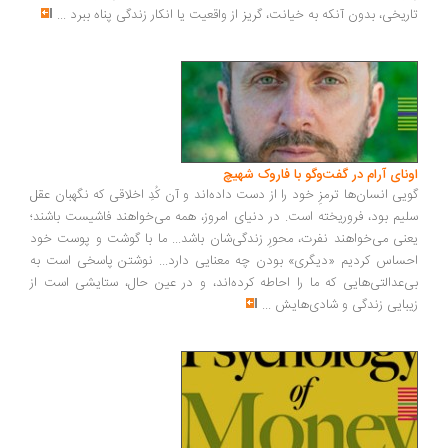
ریخی، بدون آنکه به خیانت، گریز از واقعیت یا انکار زندگی پناه ببرد
...
ونای آرام در گفت‌وگو با فاروک شهیچ
یی انسان‌ها ترمزِ خود را از دست داده‌اند و آن کُدِ اخلاقی که نگهبان عقل
یم بود، فروریخته است. در دنیای امروز، همه می‌خواهند فاشیست باشند؛
نی می‌خواهند نفرت، محورِ زندگی‌شان باشد... ما با گوشت و پوست خود
ساس کردیم «دیگری» بودن چه معنایی دارد... نوشتن پاسخی است به
‌عدالتی‌هایی که ما را احاطه کرده‌اند، و در عین حال، ستایشی است از
بایی زندگی و شادی‌هایش
...