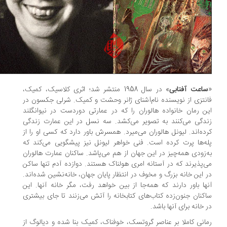
اعت آفتابی
» در سال 1958 منتشر شد؛ اثری کلاسیک، کمیک،
نتزی از نویسنده نام‌آشنای ژانر وحشت و کمیک. شرلی جکسون در
ن رمان خانواده هالوران را که در عمارتی دوردست در نیوانگلند
دگی می‌کنند به تصویر می‌کشد. سه نسل در این عمارت زندگی
ده‌اند. لیونل هالوران می‌میرد. همسرش باور دارد که کسی او را از
ه‌ها پرت کرده است. فنی خواهر لیونل نیز پیشگویی می‌کند که
‌زودی همه‌چیز در این جهان از هم می‌پاشد. ساکنان عمارت هالوران
‌پذیرند که در آستانه امری هولناک هستند. دوازده آدم تنها ساکن
 این خانه بزرگ و مخوف در انتظار پایان جهان، خانه‌نشین شده‌اند.
ها باور دارند که همه‌جا از بین خواهد رفت، مگر خانه آنها. این
کنان جنون‌زده کتاب‌های کتابخانه را آتش می‌زنند تا جای بیشتری
 خانه برای آنها باشد.
انی کاملا بر عناصر گروتسک، خوفناک، کمیک بنا شده و دیالوگ از