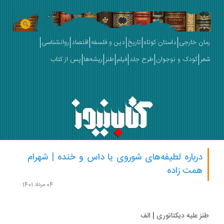
ان خارجی
داستان کوتاه
تاریخ
دین و فلسفه
اقتصاد
روانشناسی
ر
کودک و نوجوان
طرح جلد
فیلم
طنز
ریشه‌ها
پس از کتاب
درباره لطیفه‌‌‌‌‌‌های شوروی یا داس و خنده | شهرام
همت زاده
04 مرداد 1401
ز علیه دیکتاتوری | الف