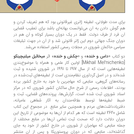
ای مدت طولانی، لطیفه ژانری غیرقانونی بود که هم تعریف کردن و
 گوش دادن به آن می‌‌‌توانست بهانه‌‌‌ای باشد برای تعقیب قضایی
 فرد از طرف دولت. فقط در یک دوران بسیار کوتاه و آن هم در
ران جنگ جهانی دوم این ژانر قانونی شد و از آن در جهت تبلیغات
اسی حاکمان شوروی در مجلات رسمی کشور استفاده می‌‌‌شد.
 کتاب «
داس و خنده
» و «
چکش و خنده
» اثر
میخائیل میلنیچینکو
[Mikhail Melʹnichenko] اولین کار علمی و همراه با موضوع‌‌‌بندی
لطیفه‌‌‌هایی است که از سال 1917 تا 1991 در شوروی شنیده و ثبت
ه‌‌‌اند و در اصل گردآوری‌‌‌ نظام‌‌‌مندی است از لطیفه‌‌‌هایِ ثبت‌‌‌‌‌‌شده در
انه‌‌‌های گروهی، منابعی که مهاجرین با خود به خارج کشور برده
دند، اطلاعات رسمی از شرح حال ساکنان کشور شوروی که در مرکز
ناد شوروی ثبت‌‌‌‌‌‌ شده است، گزارش‌‌‌‌‌‌ها، پرونده‌‌‌های قضایی، ثبت و
ط لطیفه‌‌‌ها توسط علاقه‌‌‌مندان به آثار شفاهی عامیانه،
تریادداشت‌‌‌های مردم و همچنین سایر منابع. در مجموع این کتاب
شامل 2620 لطیفه است که هر کدام از آن‌‌‌‌‌‌ها به موضوعی از تاریخ این
ران دلالت دارد که صحت ثبت تمامی آن‌‌‌ها در منابع مختلف از
له منابعی که مهاجران از شوروی در خارج کشور از خود به جای
اشته‌‌‌اند، منابعی که در دوران پروستوریکا و پس از آن منتشر