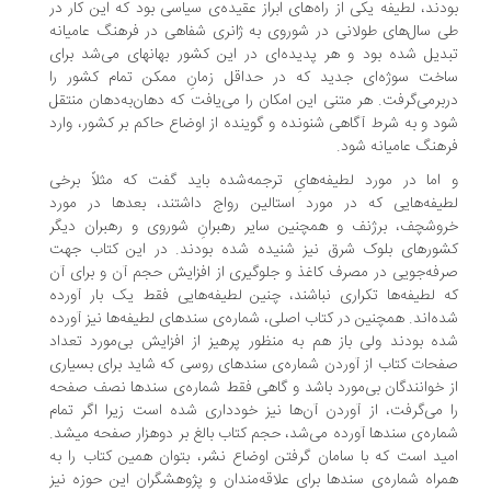
دند، لطیفه یکی از راه‌‌‌های ابراز عقیده‌ی سیاسی بود که این کار در
 سال‌‌‌های طولانی در شوروی به ژانری شفاهی در فرهنگ عامیانه
تبدیل شده بود و هر پدیده‌‌‌ای در این کشور بهانه‎ای می‌‌‌شد برای
خت سوژه‌‌‌ای جدید که در حداقل زمانِ ممکن تمام کشور را
برمی‌‌‌گرفت. هر متنی این امکان را می‌‌‌یافت که دهان‌‌‌به‌‌‌دهان منتقل
د و به شرط آگاهی شنونده و گوینده از اوضاع حاکم بر کشور، وارد
هنگ عامیانه شود.
اما در مورد لطیفه‌‌‌هایِ ترجمه‌‌‌شده باید گفت که مثلاً برخی
یفه‌‌‌هایی که در مورد استالین رواج داشتند، بعدها در مورد
وشچف، برژنف و همچنین سایر رهبرانِ شوروی و رهبران دیگر
ورهای بلوک شرق نیز شنیده شده بودند. در این کتاب جهت
فه‌‌‌جویی در مصرف کاغذ و جلوگیری از افزایش حجم آن و برای آن
 لطیفه‌‌‌ها تکراری نباشند، چنین لطیفه‌‌‌هایی فقط یک بار آورده
ه‌‌‌اند. همچنین در کتاب اصلی، شماره‌ی سندهای لطیفه‌‌‌ها نیز آورده
ه بودند ولی باز هم به منظور پرهیز از افزایش بی‌‌‌مورد تعداد
حات کتاب از آوردن شماره‌ی سندهای روسی که شاید برای بسیاری
 خوانندگان بی‌‌‌مورد باشد و گاهی فقط شماره‌ی سندها نصف صفحه
 می‌‌‌گرفت، از آوردن آن‌‌‌ها نیز خودداری شده است زیرا اگر تمام
شماره‌ی سندها آورده می‌‌‌شد، حجم کتاب بالغ بر دوهزار صفحه می‎شد.
ید است که با سامان گرفتن اوضاع نشر، بتوان همین کتاب را به
راه شماره‌ی سندها برای علاقه‌‌‌مندان و پژوهشگران این حوزه نیز