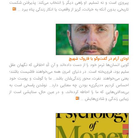
روزی است و نه تسلیم. او راهی دیگر را انتخاب می‌کند: پذیرفتن شکست
ریخی، بدون آنکه به خیانت، گریز از واقعیت یا انکار زندگی پناه ببرد
...
ونای آرام در گفت‌وگو با فاروک شهیچ
یی انسان‌ها ترمزِ خود را از دست داده‌اند و آن کُدِ اخلاقی که نگهبان عقل
یم بود، فروریخته است. در دنیای امروز، همه می‌خواهند فاشیست باشند؛
نی می‌خواهند نفرت، محورِ زندگی‌شان باشد... ما با گوشت و پوست خود
ساس کردیم «دیگری» بودن چه معنایی دارد... نوشتن پاسخی است به
‌عدالتی‌هایی که ما را احاطه کرده‌اند، و در عین حال، ستایشی است از
بایی زندگی و شادی‌هایش
...