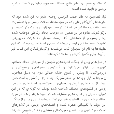
ه‌‌‌اند و همچنین سایر منابع مختلف همچون نوارهای کاست و غیره
رسی و تأیید شده است.
از نظامیان به طنز جهت افزایش روحیه منجر به آن شده بود که
یفه‌‌‌ها و کاریکاتورهایی که در روزنامه‌‌‌ها، مجلات رسمی و یا «نشریات
 مقدمی» منتشر می‌‌‌شدند، توسط سربازان برای یکدیگر تعریف و
زگو شوند. علاوه بر این همین امر موجب ایجاد ارتباطی دوجانبه شده
د و بسیاری از نامه‌‌‌هایی که توسط سربازان به هیئت تحریریه‌ی
ریات خط مقدمی ارسال می‌‌‌شدند حاوی لطیفه‌‌‌هایی بودند که این
یفه‌‌‌ها به نام آن سربازان ثبت می‌‌‌شدند و گردآورندگان این کتاب نیز
آن‌‌‌‌‌‌ها برای تکمیل کارشان استفاده کرده‎اند.
 سال‌‌‌های پس از جنگ، لطیفه‌‌‌‌‌‌های شوروی از مرزهای اتحاد جماهیر
روی پا فراتر می‌‌‌گذارد و گستره‌ی جغرافیایی وسیع‌‌‌تری را
برمی‌‌‌گیرد. تا پیش از شروع جنگ جهانی دوم، به دلیل مهاجرت
س‌‌‌ها و فرار چهره‌‌‌های ضدبلشویک به خارج از کشور و استفاده‌ی
‌‌‌‌‌‌ها از رسانه‌‌‌های گروهی، بسیاری از سوژه‌‌‌های لطیفه‌‌‌های سیاسی
سی در کشورهای مختلف شناخته شده بودند. به گونه‌‌‌ای که در این
ران، بسیاری از لطیفه‌‌‌های مشابه، هم در مورد هیتلر و هم در مورد
تالین هم‌‌‌زمان در آلمان و شوروی ثبت می‌‌‌شوند. ولی پس از جنگ،
ن روند با تغييراتي همراه شده و لطیفه‌‌‌های روسی در کشورهای
ت نفوذ شوروی با همان صورت‌‌‌های مشابهی كه در شوروي شنيده