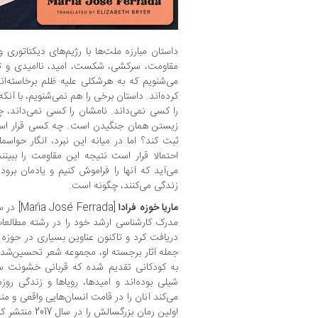
داستان مبارزه ملت‌ها با رژیم‌های دیکتاتوری و
مقاومت‌، سرکشی، شکست، امید، ناامیدی و تلا
می‌شنویم که به هرشکلی علیه ظلم برخاسته‌اند
کرده‌اند. داستان برخی را هم نمی‌شنویم، با آنک
را کسی نمی‌داند. نامشان را کسی نمی‌داند،
زیستن همان جنگیدن است. چه کسی قرار است ن
ثبت کند؟ اما در میانه این نبرد، انگار حواسما
احتمالا قرار است نتیجه این مقاومت را ببینند
می‌آید که آنها را فراموش کنیم و یادمان برود ر
زندگی می‌کنند، چگونه است.
ماریا خوزه فرادا
مدرک کارشناسی ارشد خود را در رشته مطالعات آ
دریافت کرد و تاکنون عناوین بسیاری در حوزه
به کودکانی تقدیم شده که قربانی خشونت سی
شیلی بوده‌اند و امیدها، رویاها و زندگی روز
می‌کند آنان را در قامت انسان‌هایی واقعی و منح
اولین رمان بزرگسالش را در سال 2017 منتشر کرد؛ رمان «Kramp» یا «