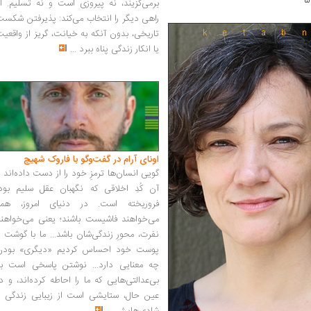
برمی‌گزیند، نه پیروزی است و نه تسلیم. ا
راهی دیگر را انتخاب می‌کند: پذیرفتن شکس
تاریخی، بدون آنکه به خیانت، گریز از واقعی
یا انکار زندگی پناه ببرد
...
اونای آرام در گفت‌وگو با فاروک شهیچ‭
گویی انسان‌ها ترمزِ خود را از دست داده‌اند 
آن کُدِ اخلاقی که نگهبان عقل سلیم بود،
فروریخته است. در دنیای امروز، همه
می‌خواهند فاشیست باشند؛ یعنی می‌خواهند
نفرت، محورِ زندگی‌شان باشد... ما با گوشت 
پوست خود احساس کردیم «دیگری» بودن
چه معنایی دارد... نوشتن پاسخی است به
بی‌عدالتی‌هایی که ما را احاطه کرده‌اند، و د
عین حال، ستایشی است از زیبایی زندگی و