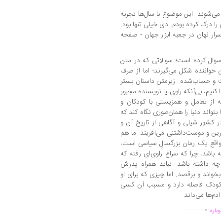
می‌شوند. این موضوع با سال‌ها تجربه
ا درک کرده بودم. دی خیلی تنها بود.
ار نهان در جعبه ‌ابزار جهان - صفحه
سوال کرده است؛ سوالاتی که در متن
خواننده شکل می‌گیرند؛ اما از طرف
 و حساب‌شده. زیرمتن داستان بستر
کنیم، بی‌آنکه راوی یا نویسنده مجبور
که از تعامل و همزیستی با کودکان و
تواند دنیا را همان‌طوری نگاه کند که
ر کشور شیلی و آگاهی از تاریخ آن و
رین و دوست‌داشتنی می‌آفریند. ما هم
 واقع یک رمان بزرگسالِ سیاسی است،
باشد، چرا که سراغ راوی‌ای رفته که
چه داشته باشد. نباید همراه پدرش
خواند و برقصد. اما چیزی که برای او
 کودک فاصله دارد و مسبب آن کسی
‌ها می‌داند.
.
...............
باره