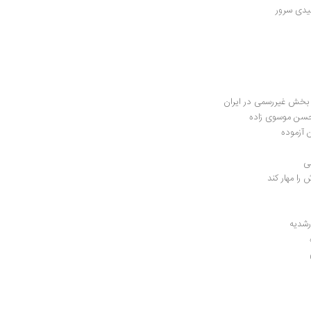
دی‌ سرور
و بخش غیررسمی در ایران
حسن موسوی زاده
 آزموده
ی
را مهار کند
رشدیه