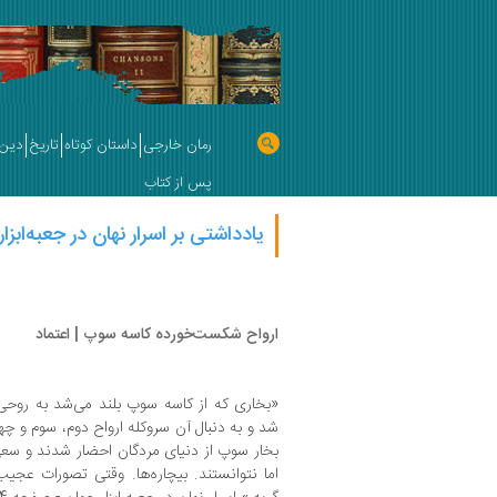
رمان خارجی
داستان کوتاه
تاریخ
دین 
پس از کتاب
یادداشتی بر اسرار نهان در جعبه‌اب
ارواح شکست‌خورده کاسه سوپ | اعتماد
«بخاری که از کاسه سوپ بلند می‌شد به روحی
شد و به دنبال آن سروکله ارواح دوم، سوم و چها
بخار سوپ از دنیای مردگان احضار شدند و سعی کر
اما نتوانستند. بیچاره‌ها. وقتی تصورات عجیب‌