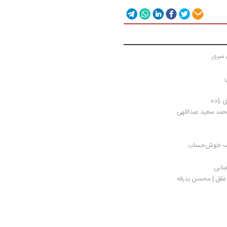
 سرور
 زاده
حمد سعید عبداللهی
نصف خوش‌حساب
بانی
خ عقل | محسن بدرقه