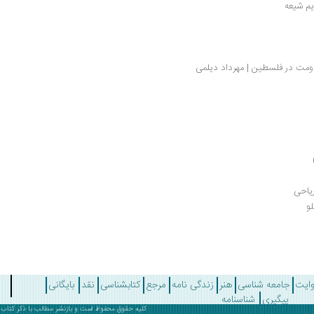
ریم شیعه
مقاومت در فلسطین | مهرداد دیلمی
ریاحی
لو
وایت
جامعه شناسی
هنر
زندگی نامه
مرجع
کتابشناسی
نقد
بایگانی
پیگیری
شناسنامه
کلیه حقوق محفوظ است و بازنشر مطالب با ذکر
کتاب 