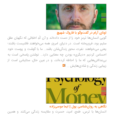
ونای آرام در گفت‌وگو با فاروک شهیچ
یی انسان‌ها ترمزِ خود را از دست داده‌اند و آن کُدِ اخلاقی که نگهبان عقل
یم بود، فروریخته است. در دنیای امروز، همه می‌خواهند فاشیست باشند؛
نی می‌خواهند نفرت، محورِ زندگی‌شان باشد... ما با گوشت و پوست خود
ساس کردیم «دیگری» بودن چه معنایی دارد... نوشتن پاسخی است به
‌عدالتی‌هایی که ما را احاطه کرده‌اند، و در عین حال، ستایشی است از
بایی زندگی و شادی‌هایش
...
اهی به روان‌شناسی پول | ایما موسی‌زاده
سان‌ها با ترس، طمع، امید، حسرت و مقایسه زندگی می‌کنند و همین