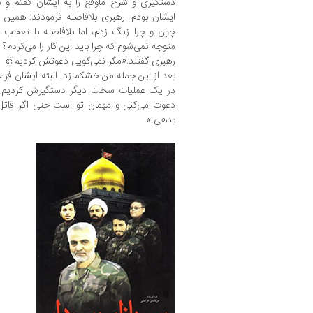
دستگیری و شرح ماوقع را به ایشان گفتم و 
ایشان بودم. رهبری بلافاصله فرمودند: همین 
چون و چرا زنگ زدم، اما بلافاصله با تعجب ب
متوجه نمی‌شوم که چرا باید این کار را می‌کردم؟
رهبری گفتند:«مگر نمی‌گویی دعوتش کردیم؟»
بعد از این جمله من خشکم زد. البته ایشان فر
در یک عملیات سخت دیگر دستگیرش کردیم. 
دعوت می‌کنی و مهمان تو است حتی اگر قاتل 
بدهی.»