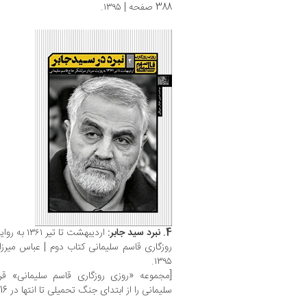
388 صفحه | ۱۳۹۵.
4. نبرد سید جابر:
اردیبهشت تا تیر ۱۳۶۱
به روای
۱۳۹۵.
[مجموعه «روزی روزگاری قاسم سلیمانی» قر
سلیمانی را از ابتدای جنگ تحمیلی تا انتها در 16 مجلد روایت کند.]