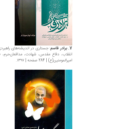
7. برادر قاسم
: جستاری در اندیشه‌های راهبرد
انقلاب، دفاع مقدس، شهادت، مدافعان‌حرم، فر
امیرالمومنین(ع) | 284 صفحه | ۱۳۹۷.