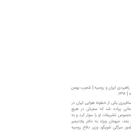
راهبردی ایران و روسیه | شعيب بهمن
اد 1394)، هواپیمای مسافربری یکی از خطوط هوایی ایران در
همانی پیاده شد که سفرش در هیچ
خصوص تشریفات او را سوار کرد و به
بعد، میهمان ویژه به دفتر ولادیمیر
ر سرگئی شویگو، وزیر دفاع روسیه