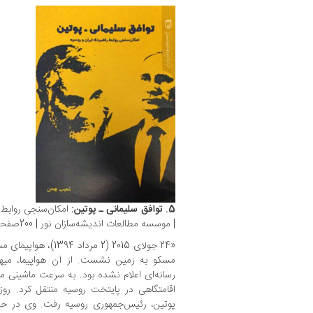
5. توافق سلیمانی ـ پوتین:
امکان‌سنجی روابط 
| موسسه مطالعات اندیشه‌سازان نور | 200صفحه | ‏‫۱۳۹۶.‬
«24 جولای 2015 (2 مرد
مسکو به زمین نشست. از آن هواپیما، می
رسانه‌ای اعلام نشده بود. به سرعت ماشینی م
اقامتگاهی در پایتخت روسیه منتقل کرد. روز 
پوتین، رئیس‌جمهوری روسیه رفت. وی در حضو