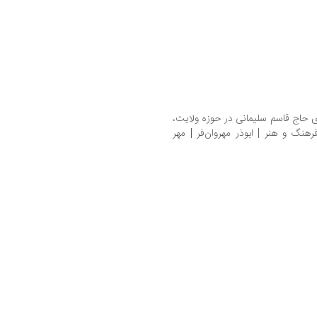
ی حاج قاسم سلیمانی در حوزه ولایت،
هنگ و هنر | ابوذر مهروان‌فر | مهر