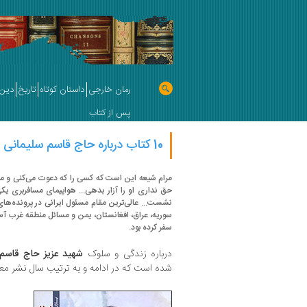
رمان خارجی
داستان کوتاه
تاریخ
دین 
پس از کتاب
10 کتاب درباره حاج قاسم سلیمانی
مرام شیعه این است که کسی را که دعوت می‌کنی و م
حق نداری او را آزار بدهی... هواپیمای مسافربری ی
نشست... عالی‌ترین مقام مسئول ایرانی در پرونده‌ه
سوریه، عراق، افغانستان، یمن و مسائل منطقه غرب آ
سفر کرده بود.
درباره زندگی و سلوک
شهید عزیز حاج قاسم 
شده است که در ادامه و به ترتیب سال نشر معر