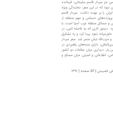
سی جز سردار قاسم سلیمانی، فرمانده
 نبود که در این سفر، نمایندگی ویژه
 ایران را بر عهده داشت. سردار قاسم
ر پرونده‌های حساس و مهم منطقه از
من و مسائل منطقه غرب آسیا است، با
 دستور کاری که به فاصله کمی، در
خاورمیانه نمود پیدا کرد و به تشکیل
 عراق و حزب‌الله لبنان منجر شد. سفر سردار
ین‌المللی، دارای جنبه‌های راهبردی در
ین بار، دیداری میان مقامات دو کشور
می، اطلاعاتی و امنیتی میان مسکو و
| 52 صفحه | ‏۱۳۹۶.