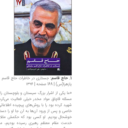
1. حاج قاسم:
جستاری در خاطرات حاج قاسم سلی
یازهرا(س)‬‏‫ | 168 صفحه | ۱۳۹۴
«ما یکی از اشرار بزرگ سیستان و بلوچستان را ک
مسئله قاچاق مواد مخدر خیلی فعالیت می‌کرد 
شهید کرده بود را با روش‌های پیچیده اطلاعات
خاصی و پس از ورود آن‌ها به آن جا او را دستگ
خوشحال بودیم. او کسی بود که حکمش مثلا پن
خدمت مقام معظم رهبری رسیده بودیم، من