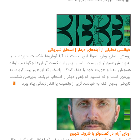
زندگی من در تنگ ماهی ترجمه شد
انشی تحلیلی از آینه‌های دردار | اسحاق شیروانی
سش اصلی رمان صرفاً این نیست که آیا آرمان‌ها شکست خورده‌اند یا
.پرسش عمیق‌تر این است: انسان پس از شکست آرمان‌ها چگونه می‌تواند
چنان معنا و هویت خود را حفظ کند؟... پاسخی که ابراهیم برمی‌گزیند، نه
روزی است و نه تسلیم. او راهی دیگر را انتخاب می‌کند: پذیرفتن شکست
ریخی، بدون آنکه به خیانت، گریز از واقعیت یا انکار زندگی پناه ببرد
...
ونای آرام در گفت‌وگو با فاروک شهیچ