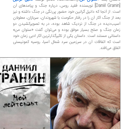
[Daniil Granin] نویسنده فقید روس، درباره جنگ و پیامدهای آن
ت. از آنجا که دانیل گرانین خود حضور پررنگی در جنگ داشته و نیز
د از جنگ آثار آن را در رفتار حکومت با شهروندان، سربازان، معلولان
یب‌دیده در جنگ از نزدیک شاهد بوده، در به تصویرکشیدن دو
ان جنگ و صلح بسیار موفق بوده و می‌توان گفت «ستوان من»
ستانی مستند است. داستان یکی از تاثیرگذارترین آثار ادبی زمان خود
ت که اتفاقات آن در سرزمین سرد شمال آسیا، روسیه کمونیستی
فاق می‌افتد.