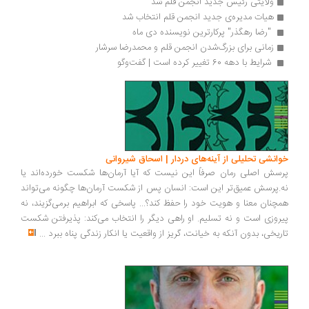
ولایتی رئیس جدید انجمن قلم شد
هیات مدیره‌ی جدید انجمن قلم انتخاب شد
 "رضا رهگذر" پرکارترین نویسنده دی ماه 
زمانی برای بزرگ‌شدن انجمن قلم و محمدرضا سرشار
 ‏شرایط با دهه 60 تغییر کرده است | گفت‌وگو
خوانشی تحلیلی از آینه‌های دردار | اسحاق شیروانی
پرسش اصلی رمان صرفاً این نیست که آیا آرمان‌ها شکست خورده‌اند یا
نه.پرسش عمیق‌تر این است: انسان پس از شکست آرمان‌ها چگونه می‌تواند
همچنان معنا و هویت خود را حفظ کند؟... پاسخی که ابراهیم برمی‌گزیند، نه
پیروزی است و نه تسلیم. او راهی دیگر را انتخاب می‌کند: پذیرفتن شکست
تاریخی، بدون آنکه به خیانت، گریز از واقعیت یا انکار زندگی پناه ببرد
...