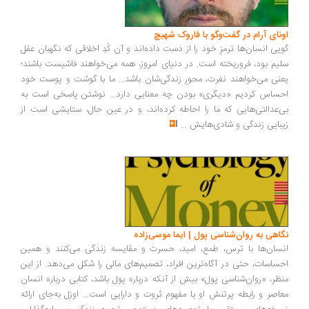
اونای آرام در گفت‌وگو با فاروک شهیچ‭
گویی انسان‌ها ترمزِ خود را از دست داده‌اند و آن کُدِ اخلاقی که نگهبان عقل
سلیم بود، فروریخته است. در دنیای امروز، همه می‌خواهند فاشیست باشند؛
یعنی می‌خواهند نفرت، محورِ زندگی‌شان باشد... ما با گوشت و پوست خود
احساس کردیم «دیگری» بودن چه معنایی دارد... نوشتن پاسخی است به
بی‌عدالتی‌هایی که ما را احاطه کرده‌اند، و در عین حال، ستایشی است از
زیبایی زندگی و شادی‌هایش
...
نگاهی به روان‌شناسی پول | ایما موسی‌زاده
انسان‌ها با ترس، طمع، امید، حسرت و مقایسه زندگی می‌کنند و همین
احساسات، حتی در آگاه‌ترین افراد، تصمیم‌های مالی را شکل می‌دهد. از این
منظر، «روان‌شناسی پول» بیش از آنکه درباره پول باشد، کتابی درباره انسان
معاصر و رابطه پرتنش او با مفهوم ثروت و دارایی است... اوزل به‌جای ارائه