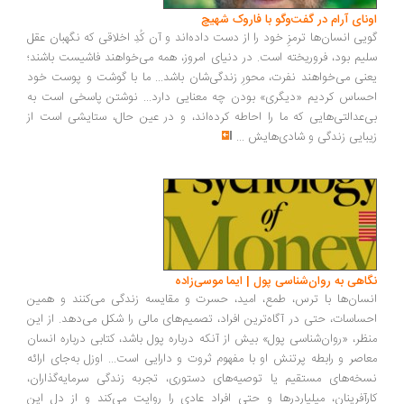
اونای آرام در گفت‌وگو با فاروک شهیچ‭
گویی انسان‌ها ترمزِ خود را از دست داده‌اند و آن کُدِ اخلاقی که نگهبان عقل
سلیم بود، فروریخته است. در دنیای امروز، همه می‌خواهند فاشیست باشند؛
یعنی می‌خواهند نفرت، محورِ زندگی‌شان باشد... ما با گوشت و پوست خود
احساس کردیم «دیگری» بودن چه معنایی دارد... نوشتن پاسخی است به
بی‌عدالتی‌هایی که ما را احاطه کرده‌اند، و در عین حال، ستایشی است از
زیبایی زندگی و شادی‌هایش
...
نگاهی به روان‌شناسی پول | ایما موسی‌زاده
انسان‌ها با ترس، طمع، امید، حسرت و مقایسه زندگی می‌کنند و همین
احساسات، حتی در آگاه‌ترین افراد، تصمیم‌های مالی را شکل می‌دهد. از این
منظر، «روان‌شناسی پول» بیش از آنکه درباره پول باشد، کتابی درباره انسان
معاصر و رابطه پرتنش او با مفهوم ثروت و دارایی است... اوزل به‌جای ارائه
نسخه‌های مستقیم یا توصیه‌های دستوری، تجربه زندگی سرمایه‌گذاران،
کارآفرینان، میلیاردرها و حتی افراد عادی را روایت می‌کند و از دل این