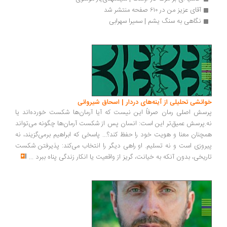
آقای عزیز من در ۶۱۰ صفحه منتشر شد
نگاهی به سنگ یشم | سمیرا سهرابی
خوانشی تحلیلی از آینه‌های دردار | اسحاق شیروانی
پرسش اصلی رمان صرفاً این نیست که آیا آرمان‌ها شکست خورده‌اند یا
نه.پرسش عمیق‌تر این است: انسان پس از شکست آرمان‌ها چگونه می‌تواند
همچنان معنا و هویت خود را حفظ کند؟... پاسخی که ابراهیم برمی‌گزیند، نه
پیروزی است و نه تسلیم. او راهی دیگر را انتخاب می‌کند: پذیرفتن شکست
تاریخی، بدون آنکه به خیانت، گریز از واقعیت یا انکار زندگی پناه ببرد
...