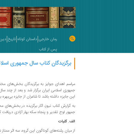
رمان خارجی
داستان کوتاه
تاریخ
دین 
پس از کتاب
برگزیدگان کتاب سال جمهوری اسلام
مراسم اهدای جوایز به برگزیدگان بخش‌های مخ
جمهوری اسلامی ایران برگزار شد و بعد از چند سال
این جایزه داشته باشد تا شاعران از جایزه بی‌بهره بم
به گزارش کتاب نیوز، آثار برگزیده در بخش‌های 
جمهور لوح تقدیر و پنجاه سکه بهار آزادی دریافت ک
الف. کلیات
از میان رشته‌های گوناگون این گروه، سه اثر ممتاز 