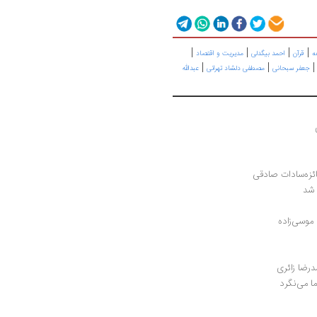
|
|
|
|
ه
قرآن
احمد بیگدلی
مدیریت و اقتصاد
|
|
جعفر سبحانی
مصطفی دلشاد تهرانی
عبدالله
ئزه‌سادات صادقی
موسی‌زاده 
درضا زائری
ما می‌نگرد