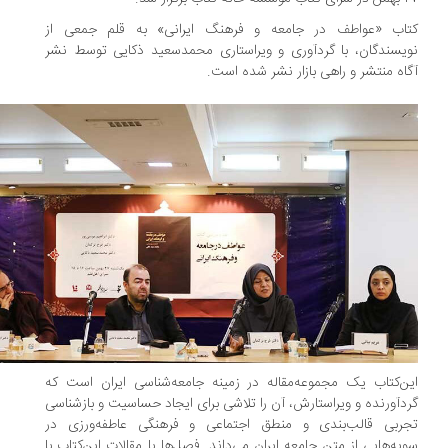
تاب «عواطف در جامعه و فرهنگ ایرانی» به قلم جمعی از
یسندگان، با گردآوری و ویراستاری محمدسعید ذکایی توسط نشر
اه منتشر و راهی بازار نشر شده است.
ن‌کتاب یک مجموعه‌مقاله در زمینه جامعه‌شناسی ایران است که
دآورنده و ویراستارش، آن را تلاشی برای ایجاد حساسیت و بازشناسی
جربی قالب‌بندی و منطق اجتماعی و فرهنگی عاطفه‌ورزی در
یه‌هایی از متن جامعه ایران می‌داند. فصل‌ها یا مقالات این‌کتاب با