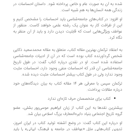
ه به آن به صورت عام و خاص پرداخته شود. داستان احساسات در
دگی همه انسان‌ها به هم شبیه است.
 افزود: در کتاب‌های جامعه‌شناسی باید احساسات را مشخص کنیم و
ن از ظرافت کار به عنوان یک رشته علمی خواهد کاست. منظور از
اطف ویژگی‌هایی است که قابلیت دیدن دارد و باید از آن منظر به
اه کرد.
 اعتقاد ترکمان بهترین مقاله کتاب، متعلق به مقاله محمدسعید ذکایی
ص گردآورنده کتاب بوده است که در آن از ادبیات جامعه‌شناسی
تفاده شده است. او در نقدی درباره کتاب گفت: در طول تاریخ
معه‌شناسی آن قدر که احساسات منفی وجود دارد، احساسات مثبت
ود ندارد ولی در طول کتاب بیشتر احساسات مثبت دیده شده.
ترکمان سپس با معرفی هر ۱۴ مقاله کتاب به بیان دیدگاه‌های خود
باره مقالات پرداخت.
کتاب برای متخصصان حرف تازه‌ای ندارد
شترین نقدها به این کتاب از زبان ابراهیم موسی‌پور بشلی، عضو
وه تاریخ اجتماعی بنیاد دایره‌المعارف بزرگ اسلامی بیان شد.
 درباره این کتاب گفت: در وضع آشفته تولید کتاب در ایران امروز،
وین کتاب‌هایی مثل «عواطف در جامعه و فرهنگ ایرانی» را باید