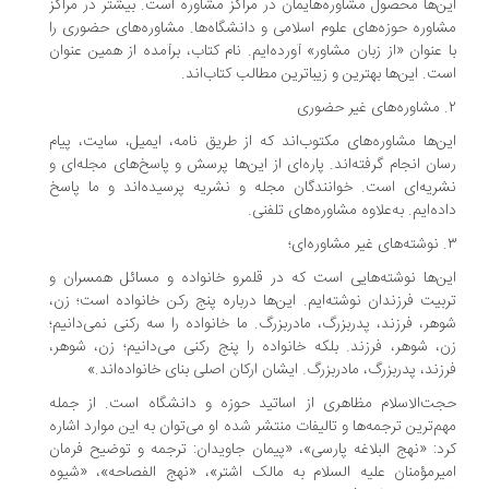
ن‌ها محصول مشاوره‌هایمان در مراکز مشاوره است. بیشتر در مراکز
اوره حوزه‌های علوم اسلامی و دانشگاه‌ها. مشاوره‌های حضوری را
 عنوان «از زبان مشاور» آورده‌ایم. نام کتاب، برآمده از همین عنوان
ت. این‌ها بهترین و زیباترین مطالب کتاب‌اند.
ن‌ها مشاوره‌های مکتوب‌اند که از طریق نامه، ایمیل، سایت، پیام
ان انجام گرفته‌اند. پاره‌ای از این‌ها پرسش و پاسخ‌های مجله‌ای و
ریه‌ای است. خوانندگان مجله و نشریه پرسیده‌اند و ما پاسخ
ده‌ایم. به‌علاوه مشاوره‌های تلفنی.
ن‌ها نوشته‌هایی است که در قلمرو خانواده و مسائل همسران و
بیت فرزندان نوشته‌ایم. این‌ها درباره پنج رکن خانواده است؛ زن،
هر، فرزند، پدربزرگ، مادربزرگ. ما خانواده را سه رکنی نمی‌دانیم؛
، شوهر، فرزند. بلکه خانواده را پنج رکنی می‌دانیم؛ زن، شوهر،
زند، پدربزرگ، مادربزرگ. ایشان ارکان اصلی بنای خانواده‌اند.»
ت‌الاسلام مظاهری از اساتید حوزه و دانشگاه است. از جمله
م‌ترین ترجمه‌ها و تالیفات منتشر شده او می‌توان به این موارد اشاره
د: «نهج البلاغه پارسی»، «پیمان جاویدان: ترجمه و توضیح فرمان
یرمؤمنان علیه السلام به مالک اشتر»، «نهج الفصاحه»، «شیوه