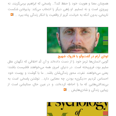
چنان معنا و هویت خود را حفظ کند؟... پاسخی که ابراهیم برمی‌گزیند، نه
روزی است و نه تسلیم. او راهی دیگر را انتخاب می‌کند: پذیرفتن شکست
ریخی، بدون آنکه به خیانت، گریز از واقعیت یا انکار زندگی پناه ببرد
...
ونای آرام در گفت‌وگو با فاروک شهیچ
یی انسان‌ها ترمزِ خود را از دست داده‌اند و آن کُدِ اخلاقی که نگهبان عقل
یم بود، فروریخته است. در دنیای امروز، همه می‌خواهند فاشیست باشند؛
نی می‌خواهند نفرت، محورِ زندگی‌شان باشد... ما با گوشت و پوست خود
ساس کردیم «دیگری» بودن چه معنایی دارد... نوشتن پاسخی است به
‌عدالتی‌هایی که ما را احاطه کرده‌اند، و در عین حال، ستایشی است از
بایی زندگی و شادی‌هایش
...