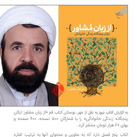
مهر، بوستان کتاب قم «از زبان مشاور: ارکان
 گزارش
کتاب نیوز
به نقل از
پنجگانه زندگی خانوادگی» را با شمارگان ۵۰۰ نسخه، ۴۰۰ صفحه و
ار تومان منتشر کرد.
اب پنج فصل دارد که به عناوین و محتوای آنها به ترتیب اشاره