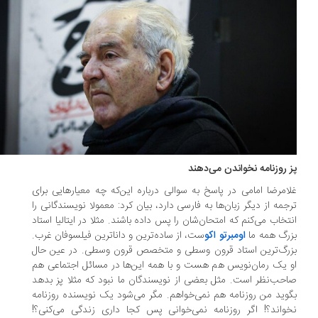
 روزنامه نخواندن می‌دهند
امرضا امامی در پاسخ به سوالی درباره این‌که چه معیارهایی برای
جمه از دیگر زبان‌ها به فارسی دارد، بیان کرد: معمولا نویسندگانی را
تخاب می‌کنم که امتحان‌شان را پس داده باشند. مثلا در ایتالیا استاد
رگ همه ما
اومبرتو اکو
ست، از ساده‌ترین و داناترین فیلسوفان غرب.
رگ‌ترین استاد قرون وسطی و متخصص قرون وسطی. در عین حال
 یک رمان‌نویس هم هست و با همه این‌ها در مسائل اجتماعی هم
حب‌نظر است. مثل بعضی از نویسندگان ما نبود که مثلا پز بدهد
وید من روزنامه هم نمی‌خواهم. مگر می‌شود یک نویسنده روزنامه
واند؟! اگر روزنامه نمی‌خوانی پس کجا داری زندگی می‌کنی؟!