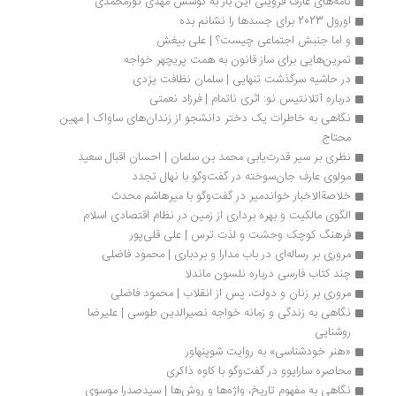
نامه‌های عارف قزوینی این بار به کوشش مهدی نورمحمدی
اورول 2023 برای جسدها را نشانم بده
و اما جنبش اجتماعی چیست؟ | علی بیغش
تمرین‌هایی برای ساز قانون به همت پریچهر خواجه
در حاشیه سرگذشت تنهایی | سلمان نظافت یزدی
درباره آتلانتیس نو: اثری ناتمام | فرزاد نعمتی
نگاهی به خاطرات یک دختر دانشجو از زندان‌های ساواک | مهین 
محتاج
نظری بر سیر قدرت‌یابی محمد بن سلمان | احسان اقبال سعید
مولوی عارف جان‌سوخته در گفت‌وگو با نهال تجدد
خلاصةالاخبار خواندمیر در گفت‌وگو با میرهاشم محدث
الگوی مالکیت و بهره برداری از زمین در نظام اقتصادی اسلام
فرهنگ کوچک وحشت و لذت ترس | علی قلی‌پور
مروری بر رساله‌ای در باب مدارا و بردباری | محمود فاضلی
چند کتاب‌ فارسی درباره نلسون ماندلا
مروری بر زنان و دولت، پس از انقلاب | محمود فاضلی
نگاهی به زندگی و زمانه خواجه نصیرالدین طوسی | علیرضا 
روشنایی
«هنر خودشناسی» به روایت شوپنهاور
محاصره سارایوو در گفت‌وگو با کاوه ذاکری
نگاهی به مفهوم تاریخ، واژه‌ها و روش‌ها | سیدصدرا موسوی 