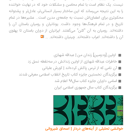
نیست. یک نظام است با تمام محاسن و مشکلات خود که در نهایت خواننده
را به این نتیجه می‌رساند که این ساختار بسیار انسانی‌تر، عادل‌تر و پشتوانه
محکم‌تری برای اعضای‌اش نسبت به جامعه‌ی مدرن است... عشیره‌ها در تمام
تاریخ‌ و در تمام فرهنگ‌ها وجود داشت. یونانیان و رومیان باستان آن را
داشته‌اند. رومیان به آن "کلن" می‌گفتند. ایرانیان از دوران باستان تا پهلوی
آن را داشته‌اند. اعراب داشته‌اند. چینیان داشته‌اند.
...
 اولین [ودومین] زندان من | عبدالله شهبازی
خاطرات عبدالله شهبازی از اولین زندانش در سه‌نقطه نسل زد
آن نامی که از ترس پاکش کرده‌اند | کورش علیانی
برگزیدگان نخستین جایزه کتاب تاریخ انقلاب اسلامی معرفی شدند
اسامی داوران جایزه کتاب سال98 اعلام شد
برگزیدگان کتاب سال جمهوری اسلامی ایران 
خوانشی تحلیلی از آینه‌های دردار | اسحاق شیروانی