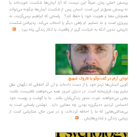
پرسش اصلی رمان صرفاً این نیست که آیا آرمان‌ها شکست خورده‌اند یا
نه.پرسش عمیق‌تر این است: انسان پس از شکست آرمان‌ها چگونه می‌تواند
همچنان معنا و هویت خود را حفظ کند؟... پاسخی که ابراهیم برمی‌گزیند، نه
پیروزی است و نه تسلیم. او راهی دیگر را انتخاب می‌کند: پذیرفتن شکست
تاریخی، بدون آنکه به خیانت، گریز از واقعیت یا انکار زندگی پناه ببرد
...
اونای آرام در گفت‌وگو با فاروک شهیچ‭
گویی انسان‌ها ترمزِ خود را از دست داده‌اند و آن کُدِ اخلاقی که نگهبان عقل
سلیم بود، فروریخته است. در دنیای امروز، همه می‌خواهند فاشیست باشند؛
یعنی می‌خواهند نفرت، محورِ زندگی‌شان باشد... ما با گوشت و پوست خود
احساس کردیم «دیگری» بودن چه معنایی دارد... نوشتن پاسخی است به
بی‌عدالتی‌هایی که ما را احاطه کرده‌اند، و در عین حال، ستایشی است از
زیبایی زندگی و شادی‌هایش
...