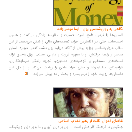
نگاهی به روان‌شناسی پول | ایما موسی‌زاده
انسان‌ها با ترس، طمع، امید، حسرت و مقایسه زندگی می‌کنند و همین
احساسات، حتی در آگاه‌ترین افراد، تصمیم‌های مالی را شکل می‌دهد. از این
منظر، «روان‌شناسی پول» بیش از آنکه درباره پول باشد، کتابی درباره انسان
معاصر و رابطه پرتنش او با مفهوم ثروت و دارایی است... اوزل به‌جای ارائه
نسخه‌های مستقیم یا توصیه‌های دستوری، تجربه زندگی سرمایه‌گذاران،
کارآفرینان، میلیاردرها و حتی افراد عادی را روایت می‌کند و از دل این
داستان‌ها روایت خود را برمی‌سازد و بحث را به پیش می‌راند
...
تقاضای اخوان ثالث از رهبر انقلاب اسلامی
جنگیدن با فرهنگ کار عبثی است... این برادران آریایی ما و برادران وایکینگ،