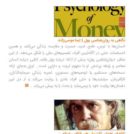
اهی به روان‌شناسی پول | ایما موسی‌زاده
سان‌ها با ترس، طمع، امید، حسرت و مقایسه زندگی می‌کنند و همین
ساسات، حتی در آگاه‌ترین افراد، تصمیم‌های مالی را شکل می‌دهد. از این
ظر، «روان‌شناسی پول» بیش از آنکه درباره پول باشد، کتابی درباره انسان
اصر و رابطه پرتنش او با مفهوم ثروت و دارایی است... اوزل به‌جای ارائه
خه‌های مستقیم یا توصیه‌های دستوری، تجربه زندگی سرمایه‌گذاران،
رآفرینان، میلیاردرها و حتی افراد عادی را روایت می‌کند و از دل این
ستان‌ها روایت خود را برمی‌سازد و بحث را به پیش می‌راند
...
اضای اخوان ثالث از رهبر انقلاب اسلامی