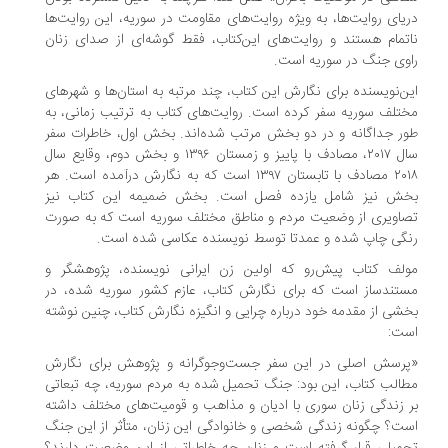
یای روایت‌ها، به ویژه روایت‌های مقاومت در سوریه، این روایت‌ها
تمام هستند و روایت‌های این‌کتاب، فقط گوشه‌ای از صدای زنان
وی جنگ در سوریه است.
ن‌نویسنده برای نگارش این کتاب، چند مرتبه به استان‌ها و شهرهای
تلف سوریه سفر کرده است. روایت‌های کتاب به ترتیب زمانی، به
ر جداگانه و در دو بخش مرتب شده‌اند. بخش اول، خاطرات سفر
سال ۲۰۱۷، مصادف با پاییز و زمستان ۱۳۹۶ و بخش دوم، وقایع سال
۲۰۱۸ مصادف با تابستان ۱۳۹۷ است که به نگارش درآمده است. هر
ش نیز شامل یازده فصل است. بخش ضمیمه این کتاب نیز
اویری از وضعیت مردم و مناطق مختلف سوریه است که به صورت
گی چاپ شده و عمدتا توسط نویسنده عکاسی شده است.
لف کتاب پیش‌رو که اولین زن ایرانی نویسنده، پژوهشگر و
تندساز است که برای نگارش کتاب، عازم کشور سوریه شده، در
شی از مقدمه‌ خود درباره چرایی و انگیزه نگارش کتاب، چنین نوشته
ت:
رسش اصلی در این سفر جست‌وجوگرانه و پژوهش برای نگارش
الب کتاب، این بود: جنگ تحمیل شده به مردم سوریه، چه تبعاتی
 زندگی زنان سوری با ادیان و مذاهب و قومیت‌های مختلف داشته
ت؟ چگونه زندگی شخصی و خانوادگی این زنان، متأثر از این جنگ