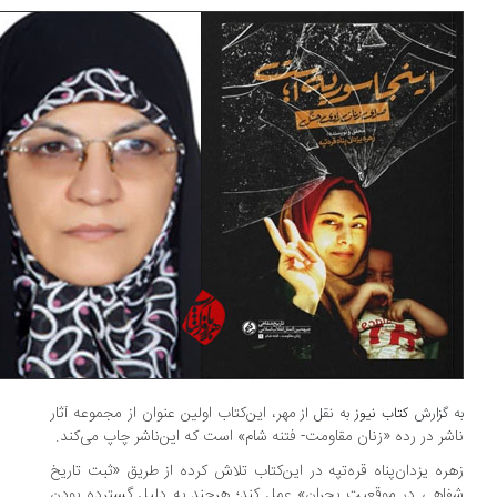
مهر، این‌کتاب اولین عنوان از مجموعه آثار
 گزارش
کتاب نیوز
به نقل از
شر در رده «زنان مقاومت- فتنه شام» است که این‌ناشر چاپ می‌کند.
ره یزدان‌پناه قره‌تپه در این‌کتاب تلاش کرده از طریق «ثبت تاریخ
اهی در موقعیت بحران» عمل کند؛ هرچند به دلیل گسترده بودن