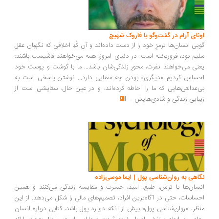
ونای آرام در گفت‌وگو با فاروک شهیچ
یی انسان‌ها ترمزِ خود را از دست داده‌اند و آن کُدِ اخلاقی که نگهبان عقل
یم بود، فروریخته است. در دنیای امروز، همه می‌خواهند فاشیست باشند؛
نی می‌خواهند نفرت، محورِ زندگی‌شان باشد... ما با گوشت و پوست خود
ساس کردیم «دیگری» بودن چه معنایی دارد... نوشتن پاسخی است به
‌عدالتی‌هایی که ما را احاطه کرده‌اند، و در عین حال، ستایشی است از
بایی زندگی و شادی‌هایش
...
اهی به روان‌شناسی پول | ایما موسی‌زاده
سان‌ها با ترس، طمع، امید، حسرت و مقایسه زندگی می‌کنند و همین
ساسات، حتی در آگاه‌ترین افراد، تصمیم‌های مالی را شکل می‌دهد. از این
ظر، «روان‌شناسی پول» بیش از آنکه درباره پول باشد، کتابی درباره انسان