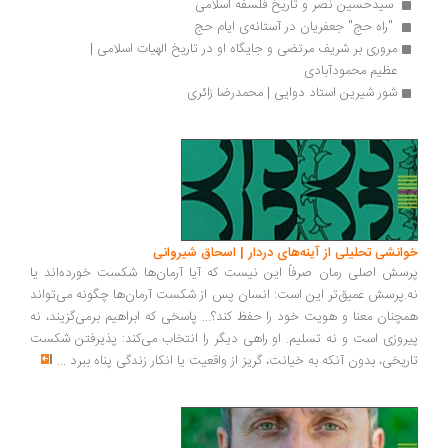
 سیدحسین نصر و تاریخ فلسفه اسلامی 
 "راه حج" جعفریان در آستانه‌ی ایام حج 
مروری بر شریف مرتضی و جایگاه او در تاریخ الهیات اسلامی | 
عظیم محمودآبادی
شور شیرین استاد دوایی | محمدرضا زائری
انشی تحلیلی از آینه‌های دردار | اسحاق شیروانی
سش اصلی رمان صرفاً این نیست که آیا آرمان‌ها شکست خورده‌اند یا
.پرسش عمیق‌تر این است: انسان پس از شکست آرمان‌ها چگونه می‌تواند
چنان معنا و هویت خود را حفظ کند؟... پاسخی که ابراهیم برمی‌گزیند، نه
روزی است و نه تسلیم. او راهی دیگر را انتخاب می‌کند: پذیرفتن شکست
ریخی، بدون آنکه به خیانت، گریز از واقعیت یا انکار زندگی پناه ببرد
...