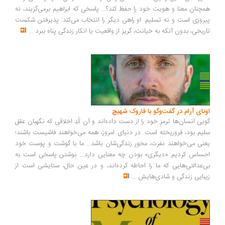
همچنان معنا و هویت خود را حفظ کند؟... پاسخی که ابراهیم برمی‌گزیند، نه
پیروزی است و نه تسلیم. او راهی دیگر را انتخاب می‌کند: پذیرفتن شکست
تاریخی، بدون آنکه به خیانت، گریز از واقعیت یا انکار زندگی پناه ببرد
...
اونای آرام در گفت‌وگو با فاروک شهیچ‭
گویی انسان‌ها ترمزِ خود را از دست داده‌اند و آن کُدِ اخلاقی که نگهبان عقل
سلیم بود، فروریخته است. در دنیای امروز، همه می‌خواهند فاشیست باشند؛
یعنی می‌خواهند نفرت، محورِ زندگی‌شان باشد... ما با گوشت و پوست خود
احساس کردیم «دیگری» بودن چه معنایی دارد... نوشتن پاسخی است به
بی‌عدالتی‌هایی که ما را احاطه کرده‌اند، و در عین حال، ستایشی است از
زیبایی زندگی و شادی‌هایش
...