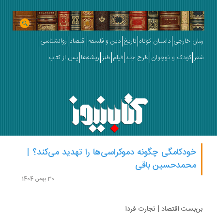
رمان خارجی
داستان کوتاه
تاریخ
دین و فلسفه
اقتصاد
روانشناسی
شعر
کودک و نوجوان
طرح جلد
فیلم
طنز
ریشه‌ها
پس از کتاب
خودکامگی چگونه دموکراسی‌ها را تهدید می‌کند؟ |
محمدحسین باقی
30 بهمن 1404
بن‌بست اقتصاد | تجارت فردا