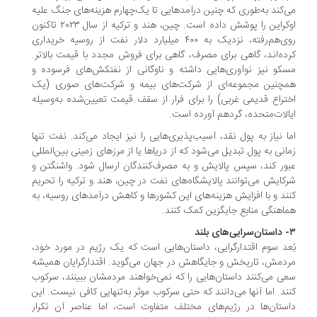
می‌کند به‌طوری که چنین درآمدهایی تا یک‌چهارم هزینه‌های جنگ علیه
اوکراین را پوشش داده است. چین، هند و ترکیه از سال ۲۰۲۳ تاکنون
روی‌هم‌رفته، نزدیک به ۴۰۰ میلیارد دلار نفت از روسیه خریداری
کرده‌اند، گاهی برای مصرف، گاهی برای فروش مجدد با قیمت بالاتر.
مسکو نیز نوآوری‌هایی داشته و ناوگانی از نفتکش‌های فرسوده و
همچنین مجموعه‌ای از شرکت‌های بیمه و شرکت‌های صوری (یک
اختراع قدیمی غربی) را برای فرار از سقف قیمت تعیین‌شده به‌وسیله
ایالات‌متحده، گردهم آورده است.
اما نیاز به پول نقد، آسیب‌پذیری‌هایی را نیز ایجاد می‌کند. نفت تنها
زمانی به پول تبدیل می‌شود که از دریاها یا از مرزهای زمینی بین‌المللی
عبور کند، سپس پالایش و به مصرف‌کنندگان ارسال شود. واشنگتن و
شرکایش می‌توانند پالایشگاه‌های نفت در چین، هند و ترکیه را تحریم
کنند و با افزایش هزینه‌های این کشورها و کاهش درآمدهای روسیه، به
هماهنگی منابع جایگزین کمک کنند.
۳- داستان‌سرایی‌های بلند
بُعد سوم اقتدارگرایی، داستان‌هایی است که یک رژیم در مورد خود،
مردمش، تاریخش و جایگاهش در جهان می‌گوید. اقتدارگرایان همیشه
سعی می‌کنند داستان‌هایی را که نمی‌خواهند مردمشان ببینند، سرکوب
کنند. اما آنها می‌دانند که حتی سرکوب موثر به‌تنهایی کافی نیست. این
داستان‌ها در رژیم‌های مختلف متفاوت است، اما عناصر آن تکرار