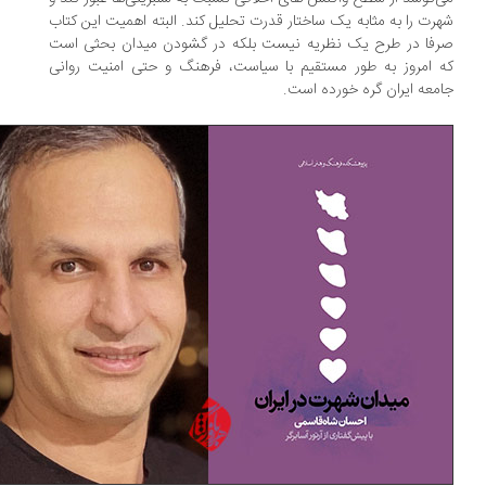
رت را به مثابه یک ساختار قدرت تحلیل کند. البته اهمیت این کتاب
فا در طرح یک نظریه نیست بلکه در گشودن میدان بحثی است
 امروز به طور مستقیم با سیاست، فرهنگ و حتی امنیت روانی
معه ایران گره خورده است.