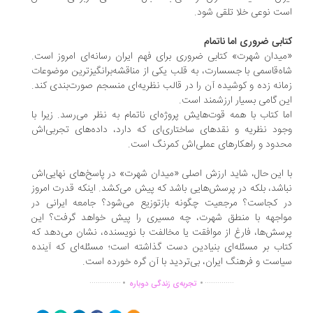
ت نوعی خلا تلقی شود.
ابی ضروری اما ناتمام
یدان شهرت» کتابی ضروری برای فهم ایران رسانه‌ای امروز است.
ه‌قاسمی با جسسارت، به قلب یکی از مناقشه‌برانگیزترین موضوعات
انه زده و کوشیده آن را در قالب نظریه‌ای منسجم صورت‌بندی کند.
ن گامی بسیار ارزشمند است.
ا کتاب با همه قوت‌هایش پروژه‌ای ناتمام به نظر می‌رسد. زیرا با
ود نظریه و نقدهای ساختاری‌ای که دارد، داده‌های تجربی‌اش
دود و راهکارهای عملی‌اش کمرنگ است.
 این حال، شاید ارزش اصلی «میدان شهرت» در پاسخ‌های نهایی‌اش
اشد، بلکه در پرسش‌هایی باشد که پیش می‌کشد. اینکه قدرت امروز
 کجاست؟ مرجعیت چگونه بازتوزیع می‌شود؟ جامعه ایرانی در
اجهه با منطق شهرت، چه مسیری را پیش خواهد گرفت؟ این
سش‌ها، فارغ از موافقت یا مخالفت با نویسنده، نشان می‌دهد که
اب بر مسئله‌ای بنیادین دست گذاشته است؛ مسئله‌ای که آینده
است و فرهنگ ایران، بی‌تردید با آن گره خورده است.
.
.
...............
..............
تجربه‌ی زندگی دوباره