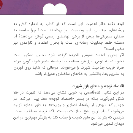
بته نکته حائز اهمیت این است که آیا کتاب به اندازه کافی به
شه‌های اجتماعی این وضعیت نیز پرداخته است؟ چرا جامعه به
ای سلبریتی‌ها بیش از برخی نهادهای رسمی گوش می‌دهد؟ آیا
ئله فقط جذابیت رسانه‌ای است یا بحران اعتماد و کارآمدی نیز
یل است؟
ر بحران اعتماد عمومی نادیده گرفته شود تحلیل ممکن است
خواسته به نوعی سرزنش مخاطب یا جامعه منجر شود؛ گویی مردم
فا فریب جذابیت شهرت را می‌خورند. درحالی که شاید روی آوردن
 سلبریتی‌ها، واکنشی به خلاهای ساختاری عمیق‌تر باشد.
تصاد توجه و منطق بازار شهرت
 این کتاب، شاه‌قاسمی به خوبی نشان می‌دهد که شهرت در خلا
ل نمی‌گیرد، بلکه در بستر «اقتصاد توجه» معنا پیدا می‌کند. در
انی که انبوهی از پیام‌ها، تصاویر و روایت‌ها به طور مداوم تولید
‌شود، کمیاب‌ترین منبع اطلاعات نیست بلکه توجه مخاطب است.
کس که بتواند این منبع کمیاب را جذب کند به بازیگر مهم‌تری در این
دان تبدیل می‌شود.