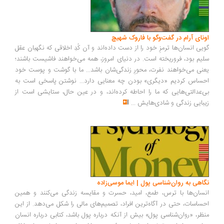
ونای آرام در گفت‌وگو با فاروک شهیچ
یی انسان‌ها ترمزِ خود را از دست داده‌اند و آن کُدِ اخلاقی که نگهبان عقل
یم بود، فروریخته است. در دنیای امروز، همه می‌خواهند فاشیست باشند؛
نی می‌خواهند نفرت، محورِ زندگی‌شان باشد... ما با گوشت و پوست خود
ساس کردیم «دیگری» بودن چه معنایی دارد... نوشتن پاسخی است به
‌عدالتی‌هایی که ما را احاطه کرده‌اند، و در عین حال، ستایشی است از
بایی زندگی و شادی‌هایش
...
اهی به روان‌شناسی پول | ایما موسی‌زاده
سان‌ها با ترس، طمع، امید، حسرت و مقایسه زندگی می‌کنند و همین
ساسات، حتی در آگاه‌ترین افراد، تصمیم‌های مالی را شکل می‌دهد. از این
ظر، «روان‌شناسی پول» بیش از آنکه درباره پول باشد، کتابی درباره انسان