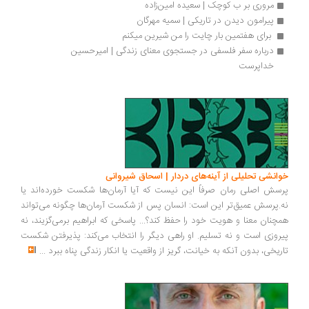
مروری بر ب کوچک | سعیده امین‌زاده
پیرامون دیدن در تاریکی | سمیه مهرگان
 برای هفتمین بار چایت را من شیرین میکنم
درباره سفر فلسفی در جستجوی معنای زندگی | امیرحسین 
خداپرست
انشی تحلیلی از آینه‌های دردار | اسحاق شیروانی
سش اصلی رمان صرفاً این نیست که آیا آرمان‌ها شکست خورده‌اند یا
.پرسش عمیق‌تر این است: انسان پس از شکست آرمان‌ها چگونه می‌تواند
چنان معنا و هویت خود را حفظ کند؟... پاسخی که ابراهیم برمی‌گزیند، نه
روزی است و نه تسلیم. او راهی دیگر را انتخاب می‌کند: پذیرفتن شکست
ریخی، بدون آنکه به خیانت، گریز از واقعیت یا انکار زندگی پناه ببرد
...