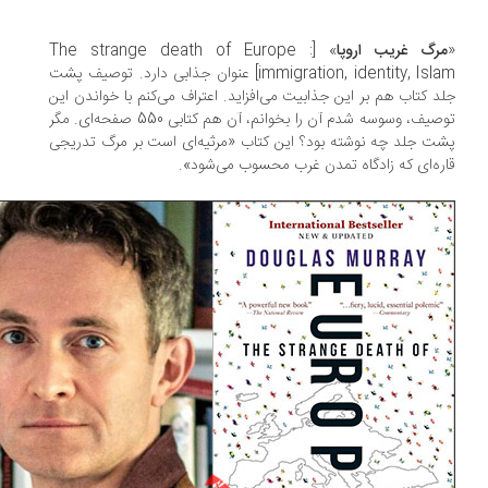
رگ غریب اروپا
» [The strange death of Europe :
immigration, identity, Islam] عنوان جذابی دارد. توصیف پشت
د کتاب هم بر این جذابیت می‌افزاید. اعتراف می‌کنم با خواندن این
توصیف، وسوسه شدم آن را بخوانم، آن هم کتابی 550 صفحه‌ای. مگر
ت جلد چه نوشته بود؟ این کتاب «مرثیه‌ای است بر مرگ تدریجی
ره‌ای که زادگاه تمدن غرب محسوب می‌شود».