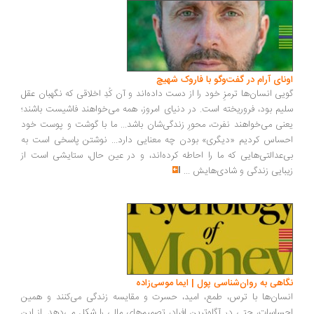
ونای آرام در گفت‌وگو با فاروک شهیچ
یی انسان‌ها ترمزِ خود را از دست داده‌اند و آن کُدِ اخلاقی که نگهبان عقل
یم بود، فروریخته است. در دنیای امروز، همه می‌خواهند فاشیست باشند؛
نی می‌خواهند نفرت، محورِ زندگی‌شان باشد... ما با گوشت و پوست خود
ساس کردیم «دیگری» بودن چه معنایی دارد... نوشتن پاسخی است به
‌عدالتی‌هایی که ما را احاطه کرده‌اند، و در عین حال، ستایشی است از
بایی زندگی و شادی‌هایش
...
اهی به روان‌شناسی پول | ایما موسی‌زاده
سان‌ها با ترس، طمع، امید، حسرت و مقایسه زندگی می‌کنند و همین
ساسات، حتی در آگاه‌ترین افراد، تصمیم‌های مالی را شکل می‌دهد. از این