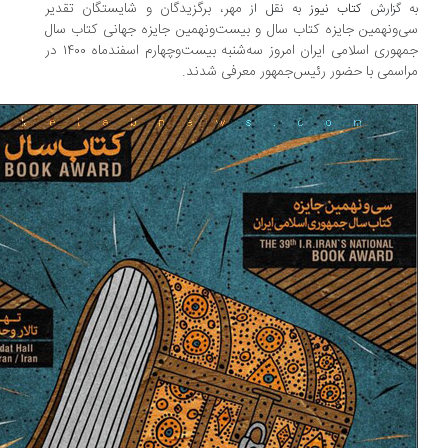
مهر، برگزیدگان و شایستگان تقدیر
 گزارش
کتاب نیوز
به نقل از
‌ونهمین جایزه کتاب سال و بیست‌ونهمین جایزه جهانی کتاب سال
جمهوری اسلامی ایران امروز سه‌شنبه بیست‌وچهارم اسفندماه ۱۴۰۰ در
اسمی با حضور رئیس‌جمهور معرفی شدند.