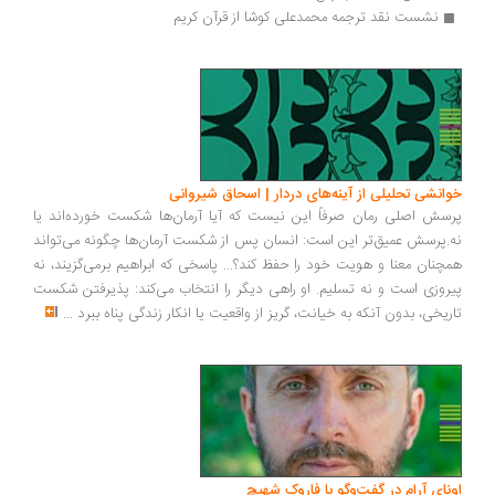
نشست نقد ترجمه محمدعلی کوشا از قرآن کریم
انشی تحلیلی از آینه‌های دردار | اسحاق شیروانی
سش اصلی رمان صرفاً این نیست که آیا آرمان‌ها شکست خورده‌اند یا
.پرسش عمیق‌تر این است: انسان پس از شکست آرمان‌ها چگونه می‌تواند
چنان معنا و هویت خود را حفظ کند؟... پاسخی که ابراهیم برمی‌گزیند، نه
روزی است و نه تسلیم. او راهی دیگر را انتخاب می‌کند: پذیرفتن شکست
ریخی، بدون آنکه به خیانت، گریز از واقعیت یا انکار زندگی پناه ببرد
...
ونای آرام در گفت‌وگو با فاروک شهیچ