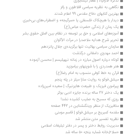
تذکرة الاولیاء | عطار نیشابوری
نگاهی به نظریه سیاسی افلاطون و رالز
بهترین کتابهای دفاع مقدس 99 اعلام شدند
دیدار با هیچکاک فلسفلی یا «سرگیجه» و اضطراب‌های بی‌خبری
یک رمان از زندگی حضرت عباس(ع)
آموزه‌های اسلامی و حق بر توسعه در نظام بین الملل حقوق بشر
تحرير شرح هدايه ملاصدرا در مرآت الأکوان
سازمان سیاسی بهائیت تنها برگزیده‌ی جلال پانزدهم
احمد مهدوی دامغانی درگذشت
کوتاه درباره اصول مبارزه در زمانه نیهیلیسم | محسن آزموده
هنر همدردی را با شوپنهاور بیاموزید
قرآن به خط کوفی منسوب به امام رضا(ع)
میشل فوکو به روایت سارا میلز در پله پنجم
پیرامون فیزیک و طبیعت هایزنبرگ | سعیده امین‌زاده
یک دختر 27 ساله برنده جایزه ادبی بوکر
روزی که مسیح به صلیب کشیده نشد!
متافیزیک از منظر ویتگنشتاین در 442 صفحه
مقدمه کمبریج بر میشل فوکو | قاسم مومنی
نظریه تفسیر متن منتشر شد 
مدیریت روابط دختر و پسر در دفتر تبلیغات اسلامی
«سلاخ‌خانه شماره پنج» ۵۰ ساله شد