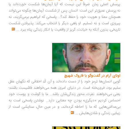
پرسش اصلی رمان صرفاً این نیست که آیا آرمان‌ها شکست خورده‌اند یا
نه.پرسش عمیق‌تر این است: انسان پس از شکست آرمان‌ها چگونه می‌تواند
همچنان معنا و هویت خود را حفظ کند؟... پاسخی که ابراهیم برمی‌گزیند، نه
پیروزی است و نه تسلیم. او راهی دیگر را انتخاب می‌کند: پذیرفتن شکست
تاریخی، بدون آنکه به خیانت، گریز از واقعیت یا انکار زندگی پناه ببرد
...
اونای آرام در گفت‌وگو با فاروک شهیچ‭
گویی انسان‌ها ترمزِ خود را از دست داده‌اند و آن کُدِ اخلاقی که نگهبان عقل
سلیم بود، فروریخته است. در دنیای امروز، همه می‌خواهند فاشیست باشند؛
یعنی می‌خواهند نفرت، محورِ زندگی‌شان باشد... ما با گوشت و پوست خود
احساس کردیم «دیگری» بودن چه معنایی دارد... نوشتن پاسخی است به
بی‌عدالتی‌هایی که ما را احاطه کرده‌اند، و در عین حال، ستایشی است از
زیبایی زندگی و شادی‌هایش
...