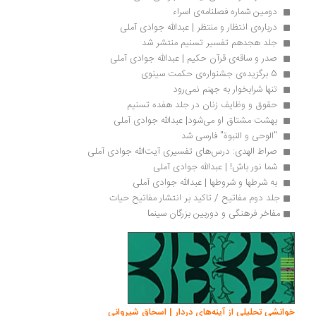
 دومین شماره فصلنامه‌ی اسراء
 درباره‌ی ‌انتظار و منتظر | عبدالله‌ جوادی ‌آملی 
 جلد هجدهم تفسیر تسنیم منتشر شد 
 صدر و ساقه‌ی قرآن حکیم | عبدالله جوادی آملی
 5 برگزیده‌ی جشنواره‌ی حکمت سینوی 
 تنها شرابخوار به جهنم نمی‌رود 
 حقوق و وظایف زنان در جلد هفده تسنیم 
 بهشت مشتاق او می‌شود| عبدالله جوادی آملی 
 "الوحی و النبوة" فارسی شد 
 صراط ‌الهدی: درس‌های تفسیری آیت‌الله جوادی آملی 
 شما نور باش! | عبدالله جوادی آملی 
 به شرطها و شروطها | عبدالله جوادی آملی 
جلد دوم مفاتیح / تاکید بر انتشار مفاتیح حیات
مفاخر فرهنگی و دوربین بزرگان سینما
خوانشی تحلیلی از آینه‌های دردار | اسحاق شیروانی