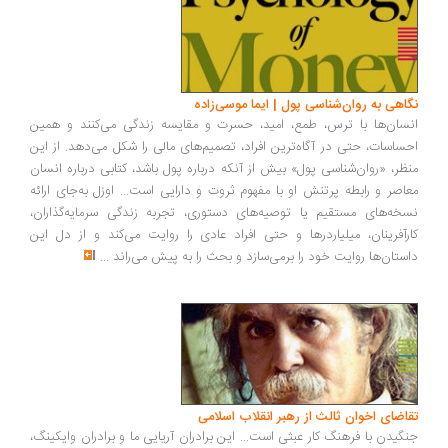
نگاهی به روان‌شناسی پول | ایما موسی‌زاده
انسان‌ها با ترس، طمع، امید، حسرت و مقایسه زندگی می‌کنند و همین
احساسات، حتی در آگاه‌ترین افراد، تصمیم‌های مالی را شکل می‌دهد. از این
منظر، «روان‌شناسی پول» بیش از آنکه درباره پول باشد، کتابی درباره انسان
معاصر و رابطه پرتنش او با مفهوم ثروت و دارایی است... اوزل به‌جای ارائه
نسخه‌های مستقیم یا توصیه‌های دستوری، تجربه زندگی سرمایه‌گذاران،
کارآفرینان، میلیاردرها و حتی افراد عادی را روایت می‌کند و از دل این
داستان‌ها روایت خود را برمی‌سازد و بحث را به پیش می‌راند
...
تقاضای اخوان ثالث از رهبر انقلاب اسلامی
جنگیدن با فرهنگ کار عبثی است... این برادران آریایی ما و برادران وایکینگ،