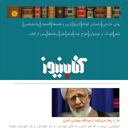
رمان خارجی
داستان کوتاه
تاریخ
دین و فلسفه
اقتصاد
روانشناسی
شعر
کودک و نوجوان
طرح جلد
فیلم
طنز
ریشه‌ها
پس از کتاب
ما را رها نمی‌کنند | عبدالله جوادی آملی
اینچنین نیست که هر کسی به فکر خودش و راه خودش و بار خودش باشد!