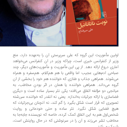
لین مأموریت این گروه که علی سرپرستی آن را به‌عهده دارد، منع
یر از کنفرانس خبری است، چراکه وزیر در آن کنفرانس می‌خواهد
اری دروغ ارائه دهد. از پی این مأموریت و مأموریت‌های دیگر، چند
احی آدم‌هایی عجیب اما واقعی با هم هم‌کلام، هم‌سفره و همراه
‌شوند. همراهی جذاب و طنازی که خواننده هم خود را بخشی از آن
وه می‌داند. همراهی خواننده یا همان در اثر بودنِ مخاطب، به
انجی دو مؤلفه اتفاق می‌افتد؛ یکی نثر بسیار ساده است و دیگری
اسازی با ارائه جزئیات به‌اندازه. یعنی نه آنقدر که خواننده سررشته
ویری که قرار است شکل بگیرد را گم کند، نه آنچنان بی‌جزئیات که
یچ فضایی شکل نگیرد. نثر ساده و حتی خودمانی و روایت
ص‌اول هم به این اتفاق کمک کرده، خاصه که نویسنده جابه‌جا به
اطب تشر می‌زند و ‌آن را در سرنوشتی که در حال روایتش است،
یک می‌کند.