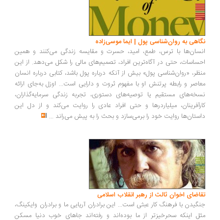
اهی به روان‌شناسی پول | ایما موسی‌زاده
سان‌ها با ترس، طمع، امید، حسرت و مقایسه زندگی می‌کنند و همین
ساسات، حتی در آگاه‌ترین افراد، تصمیم‌های مالی را شکل می‌دهد. از این
ظر، «روان‌شناسی پول» بیش از آنکه درباره پول باشد، کتابی درباره انسان
اصر و رابطه پرتنش او با مفهوم ثروت و دارایی است... اوزل به‌جای ارائه
خه‌های مستقیم یا توصیه‌های دستوری، تجربه زندگی سرمایه‌گذاران،
رآفرینان، میلیاردرها و حتی افراد عادی را روایت می‌کند و از دل این
ستان‌ها روایت خود را برمی‌سازد و بحث را به پیش می‌راند
...
اضای اخوان ثالث از رهبر انقلاب اسلامی
گیدن با فرهنگ کار عبثی است... این برادران آریایی ما و برادران وایکینگ،
ل اینکه سحرخیزتر از ما بوده‌اند و رفته‌اند جاهای خوب دنیا مسکن