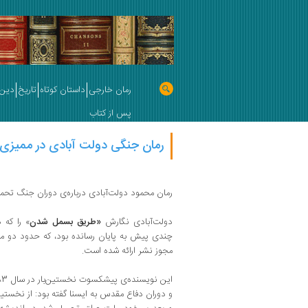
رمان خارجی
داستان کوتاه
تاریخ
دین 
پس از کتاب
رمان جنگی دولت آبادی در ممیزی
رمان محمود دولت‌آبادی درباره‌ی دوران جنگ تحم
دولت‌آبادی نگارش
«طریق بسمل ‌شدن
» را که 
چندی پیش به پایان رسانده بود، که حدود دو 
مجوز نشر ارائه شده است.
و دوران دفاع مقدس به ایسنا گفته‌ بود: از نخستی