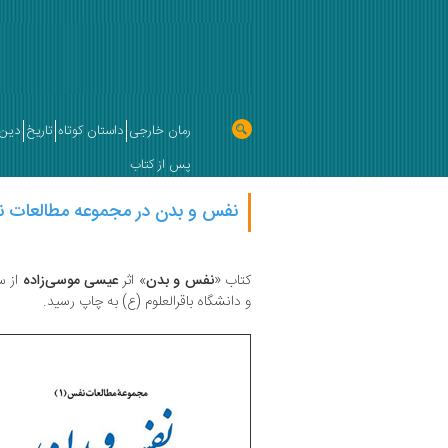
رمان خارجی
داستان کوتاه
تاریخ
دین 
پس از کتاب
نفس و بدن در مجموعه مطالعات 
کتاب «
نفس و بدن
» اثر
عیسی موسی‌زاده
از س
و دانشگاه باقرالعلوم (ع) به چاپ رسید.