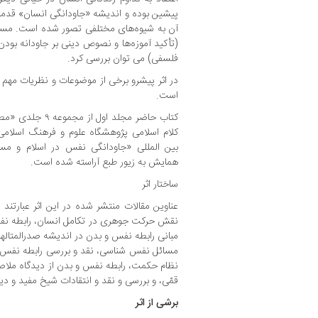
پیشین بوده و اندیشه «جاودانگی انسان» قدمت
آن به شیوه‌های مختلفی تصور شده است. مسئله
(تأکید آموزه‌ها و نصوص دینی بر جاودانه بود
فلسفی) می توان بررسی کرد.
در اثر پیشرو برخی از موضوعات و نظریات مهم
است.
کتاب حاضر مجلد او
کلام اسلامی پژوهشگاه علوم و فرهنگ اسلامی
بین المللی «جاودانگی نفس در اسلام و مسی
همایش به زیور طبع آراسته شده است.
ساختار اثر
عناوین مقالات منتشر شده در این اثر عبارتند
نقش حرکت جوهری در تکامل انسان، رابطه نفس 
مبانی رابطه نفس و بدن در اندیشه صدرالمتالهی
مسائل نفس شناسی، نقد و بررسی رابطه نفس و ب
نظام حکمت، رابطه نفس و بدن از دیدگاه ملا
قمّی، و بررسی و نقد و انتقادات شیخ مفید و 
برشی از اثر