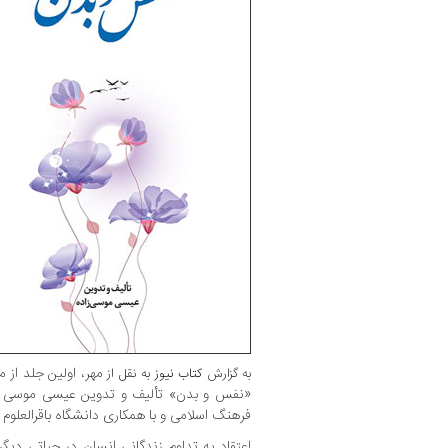
مهر، اولین جلد از
به گزارش
کتاب نیوز
به نقل از
«نفس و بدن» تألیف و تدوین عیسی موسی ز
فرهنگ اسلامی و با همکاری دانشگاه باقرالعلوم (ع) در ۳۰۶ صفحه 
اعتقاد به تداوم زندگانی انسان در حیاتی دیگ