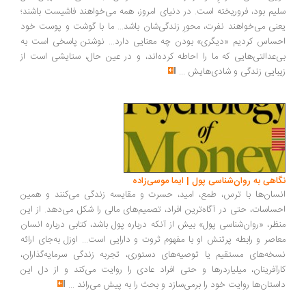
سلیم بود، فروریخته است. در دنیای امروز، همه می‌خواهند فاشیست باشند؛
یعنی می‌خواهند نفرت، محورِ زندگی‌شان باشد... ما با گوشت و پوست خود
احساس کردیم «دیگری» بودن چه معنایی دارد... نوشتن پاسخی است به
بی‌عدالتی‌هایی که ما را احاطه کرده‌اند، و در عین حال، ستایشی است از
زیبایی زندگی و شادی‌هایش
...
نگاهی به روان‌شناسی پول | ایما موسی‌زاده
انسان‌ها با ترس، طمع، امید، حسرت و مقایسه زندگی می‌کنند و همین
احساسات، حتی در آگاه‌ترین افراد، تصمیم‌های مالی را شکل می‌دهد. از این
منظر، «روان‌شناسی پول» بیش از آنکه درباره پول باشد، کتابی درباره انسان
معاصر و رابطه پرتنش او با مفهوم ثروت و دارایی است... اوزل به‌جای ارائه
نسخه‌های مستقیم یا توصیه‌های دستوری، تجربه زندگی سرمایه‌گذاران،
کارآفرینان، میلیاردرها و حتی افراد عادی را روایت می‌کند و از دل این
داستان‌ها روایت خود را برمی‌سازد و بحث را به پیش می‌راند
...