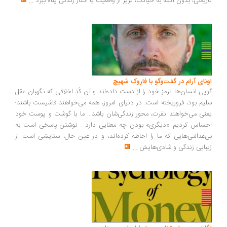
ریخی، بدون آنکه به خیانت، گریز از واقعیت یا انکار زندگی پناه ببرد
...
ونای آرام در گفت‌وگو با فاروک شهیچ
یی انسان‌ها ترمزِ خود را از دست داده‌اند و آن کُدِ اخلاقی که نگهبان عقل
یم بود، فروریخته است. در دنیای امروز، همه می‌خواهند فاشیست باشند؛
نی می‌خواهند نفرت، محورِ زندگی‌شان باشد... ما با گوشت و پوست خود
ساس کردیم «دیگری» بودن چه معنایی دارد... نوشتن پاسخی است به
‌عدالتی‌هایی که ما را احاطه کرده‌اند، و در عین حال، ستایشی است از
بایی زندگی و شادی‌هایش
...