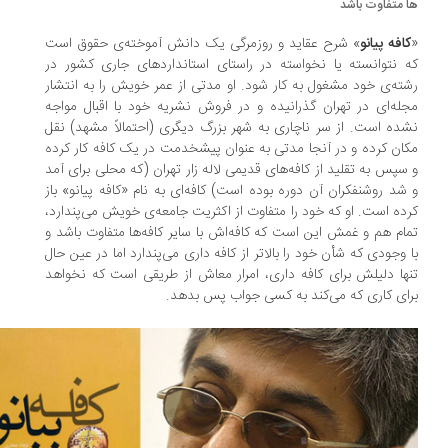
 متفاوت باشد
کافه پیانو
» شرح عقاید و روزمرگی یک دانش آموخته‌ی حقوق است
 نتوانسته یا نخواسته در راستای استانداردهای جاری کشور در
ته‌ی خود مشغول به کار شود. او مدتی از عمر خویش را به انتشار
له‌ای در تهران گذرانیده و در فروش نشریه خود با اقبال مواجه
ده است. از سر ناچاری به شهر بزرگ دیگری (احتمالاً مشهد) نقل
ان کرده و در آنجا مدتی به عنوان پیشخدمت در یک کافه کار کرده
سپس به تقلید از کافه‌های قدیمی لاله زار تهران (که محلی برای آمد
شد روشنفکران آن دوره بوده است) کافه‌ای به نام «کافه پیانو» باز
ده است. او که خود را متفاوت از اکثریت جامعه‌ی خویش می‌پندارد،
ام هم و غمش این است که کافه‌اش با سایر کافه‌ها متفاوت باشد و
 وجودی که شأن خود را بالاتر از کافه داری می‌پندارد اما در عین حال
ها دلیلش برای کافه داری، امرار معاش از طریقی است که نخواهد
ای کاری که می‌کند به کسی جواب پس بدهد.