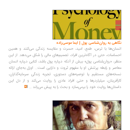
اهی به روان‌شناسی پول | ایما موسی‌زاده
سان‌ها با ترس، طمع، امید، حسرت و مقایسه زندگی می‌کنند و همین
ساسات، حتی در آگاه‌ترین افراد، تصمیم‌های مالی را شکل می‌دهد. از این
ظر، «روان‌شناسی پول» بیش از آنکه درباره پول باشد، کتابی درباره انسان
اصر و رابطه پرتنش او با مفهوم ثروت و دارایی است... اوزل به‌جای ارائه
خه‌های مستقیم یا توصیه‌های دستوری، تجربه زندگی سرمایه‌گذاران،
رآفرینان، میلیاردرها و حتی افراد عادی را روایت می‌کند و از دل این
ستان‌ها روایت خود را برمی‌سازد و بحث را به پیش می‌راند
...