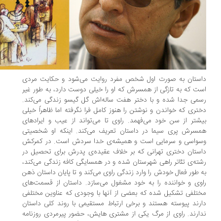
استان به صورت اول شخص مفرد روایت می‌شود و حکایت مردی
ت که به تازگی از همسرش که او را خیلی دوست دارد، به طور غیر
می جدا شده و با دختر هفت ساله‌اش گل گیسو زندگی می‌کند.
تری که خواندن و نوشتن را هنوز کامل فرا نگرفته اما ظاهراً خیلی
شتر از سن خود می‌فهمد. راوی تا می‌تواند از عیب و ایرادهای
سرش پری سیما در داستان تعریف می‌کند. اینکه او شخصیتی
سواسی و سرمایی است و همیشه‌ی خدا سردش است. در کمرکش
ستان دختری تهرانی که بر خلاف عقیده‌ی پدرش برای تحصیل در
ته‌ی تئاتر راهی شهرستان شده و در همسایگی کافه زندگی می‌کند،
 طور فعال خودش را وارد زندگی راوی می‌کند و تا پایان داستان ذهن
وی و خواننده را به خود مشغول می‌سازد. داستان از قسمت‌های
تلفی تشکیل شده که بعضی از آنها با وجودی که عناوین مختلفی
رند پیوسته هستند و برخی ارتباط مستقیمی با روند کلی داستان
ارند. راوی از مرگ یکی از مشتری هایش، حضور پیرمردی روزنامه