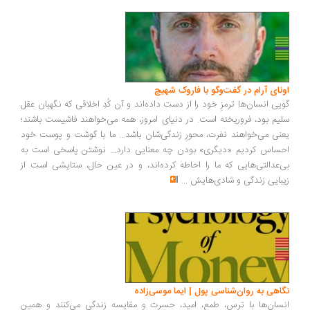
ونای آرام در گفت‌وگو با فاروک شهیچ
یی انسان‌ها ترمزِ خود را از دست داده‌اند و آن کُدِ اخلاقی که نگهبان عقل
یم بود، فروریخته است. در دنیای امروز، همه می‌خواهند فاشیست باشند؛
نی می‌خواهند نفرت، محورِ زندگی‌شان باشد... ما با گوشت و پوست خود
ساس کردیم «دیگری» بودن چه معنایی دارد... نوشتن پاسخی است به
‌عدالتی‌هایی که ما را احاطه کرده‌اند، و در عین حال، ستایشی است از
بایی زندگی و شادی‌هایش
...
اهی به روان‌شناسی پول | ایما موسی‌زاده
سان‌ها با ترس، طمع، امید، حسرت و مقایسه زندگی می‌کنند و همین