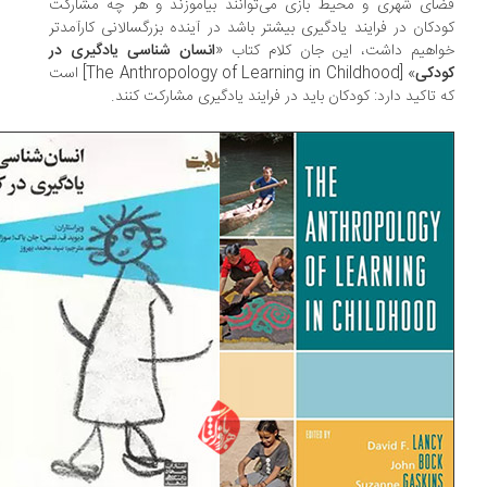
ای شهری و محیط بازی می‌توانند بیاموزند و هر چه مشارکت
دکان در فرایند یادگیری بیشتر باشد در آینده بزرگسالانی کارآمدتر
اهیم داشت، این جان کلام کتاب «
انسان شناسی یادگیری در
دکی
» [The Anthropology of Learning in Childhood] است
 تاکید دارد: کودکان باید در فرایند یادگیری مشارکت کنند.