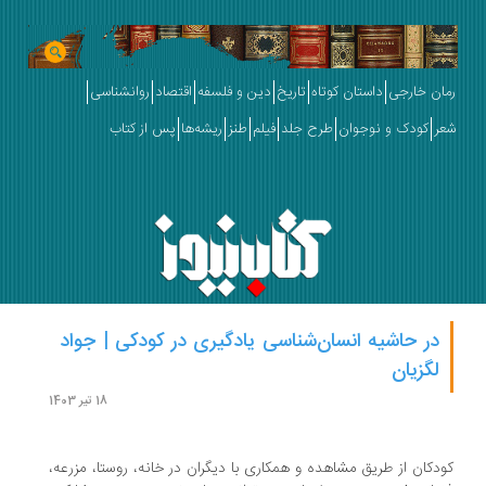
ان خارجی
داستان کوتاه
تاریخ
دین و فلسفه
اقتصاد
روانشناسی
ر
کودک و نوجوان
طرح جلد
فیلم
طنز
ریشه‌ها
پس از کتاب
در حاشیه انسان‌شناسی یادگیری در کودکی | جواد
لگزیان
18 تیر 1403
دکان از طریق مشاهده و همکاری با دیگران در خانه، روستا، مزرعه،