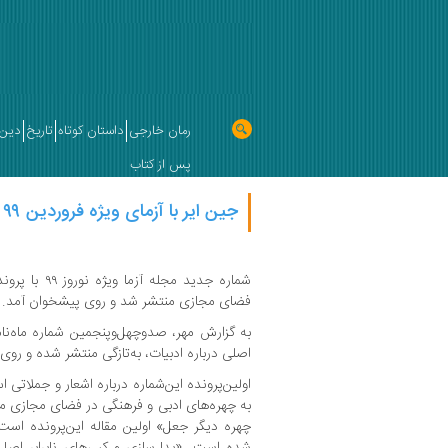
رمان خارجی
داستان کوتاه
تاریخ
دین 
پس از کتاب
جین ایر با آزمای ویژه فروردین ۹۹ آمد
شماره جدید مجل
فضای مجازی منتشر شد و روی پیشخوان آمد.
اصلی درباره ادبیات، به‌تازگی منتشر شده و ر
اولین‌پرونده این‌شماره درباره اشعار و جملا
به چهره‌های ادبی و فرهنگی در فضای مجازی م
چهره دیگر جعل» اولین مقاله این‌پرونده اس
شده است. «بدل‌سازی و کپی‌های نابرابر اصل