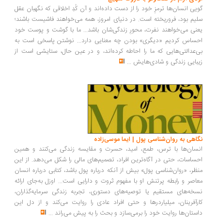
گویی انسان‌ها ترمزِ خود را از دست داده‌اند و آن کُدِ اخلاقی که نگهبان عقل
سلیم بود، فروریخته است. در دنیای امروز، همه می‌خواهند فاشیست باشند؛
یعنی می‌خواهند نفرت، محورِ زندگی‌شان باشد... ما با گوشت و پوست خود
احساس کردیم «دیگری» بودن چه معنایی دارد... نوشتن پاسخی است به
بی‌عدالتی‌هایی که ما را احاطه کرده‌اند، و در عین حال، ستایشی است از
زیبایی زندگی و شادی‌هایش
...
نگاهی به روان‌شناسی پول | ایما موسی‌زاده
انسان‌ها با ترس، طمع، امید، حسرت و مقایسه زندگی می‌کنند و همین
احساسات، حتی در آگاه‌ترین افراد، تصمیم‌های مالی را شکل می‌دهد. از این
منظر، «روان‌شناسی پول» بیش از آنکه درباره پول باشد، کتابی درباره انسان
معاصر و رابطه پرتنش او با مفهوم ثروت و دارایی است... اوزل به‌جای ارائه
نسخه‌های مستقیم یا توصیه‌های دستوری، تجربه زندگی سرمایه‌گذاران،
کارآفرینان، میلیاردرها و حتی افراد عادی را روایت می‌کند و از دل این
داستان‌ها روایت خود را برمی‌سازد و بحث را به پیش می‌راند
...