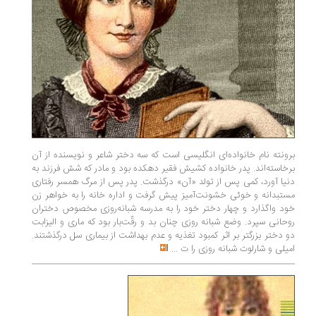
برونته نام خانواده‌­ای انگلیسی است که سه دختر شاعر و نویسنده از آن
برخاسته‌اند. پدر خانواده کشیش فقیر دهکده بود و مادر که شش فرزند به
دنیا آورد، کمی پس از تولد «آن» درگذشت. پدر پس از مرگ همسر رفتاری
مستبدانه و خوئی خشونت‌­آمیز پیش گرفت و اداره خانه را به خواهر زن
خود واگذارد و چهار دختر خود را به مدرسه ‌شبانه‌روزی مخصوص دختران
روحانی سپرد. وضع شبانه روزی چنان بد و رقّت‌­بار بود که ماری و الیزابت
دو دختر بزرگتر بر اثر کمبود تغذیه و عدم بهداشت از بیماری سل درگذشتند.
امیلی و شارلوت شبانه روزی را ت
...