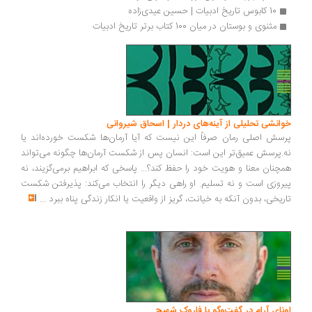
10 کابوس تاریخ ادبیات | حسین عیدی‌زاده
مثنوی و بوستان در میان 100 کتاب برتر تاریخ ادبیات
خوانشی تحلیلی از آینه‌های دردار | اسحاق شیروانی
پرسش اصلی رمان صرفاً این نیست که آیا آرمان‌ها شکست خورده‌اند یا
نه.پرسش عمیق‌تر این است: انسان پس از شکست آرمان‌ها چگونه می‌تواند
همچنان معنا و هویت خود را حفظ کند؟... پاسخی که ابراهیم برمی‌گزیند، نه
پیروزی است و نه تسلیم. او راهی دیگر را انتخاب می‌کند: پذیرفتن شکست
تاریخی، بدون آنکه به خیانت، گریز از واقعیت یا انکار زندگی پناه ببرد
...
اونای آرام در گفت‌وگو با فاروک شهیچ‭