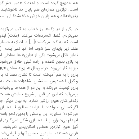
هم ممزوج کرده است و احتمالا همین طنز گزند
است. تراژدی هم‌زمان هم پایان بد ناخوشایند 
پذیرفته‌اند و هم پایان خوش حذف‌شدگانی است 
در یکی از دیالوگ‌ها رز خطاب به گیل می‌گوید:
نمی‌کردم. فقط افسرده‌ات می‌کند. (مکث) اب
است که به کجا می‌کشد؟[...] ما اصلا به حساب نم
به بازی بدون قاعده و اراده قبلی اطلاق می‌شود.
بازی را به هم آمیخته است تا نشان دهد که با
و گیل با هم‌درس سابقشان- شاهزاده هملت- به 
بازی تبعیت می‌کند و این دو از همه‌جا بی‌خبران
برمی‌آید که این دو قبل از شروع نمایش هملت
زندگی‌شان هیچ ارزشی ندارد. به بیان دیگر، چ
اگر کسانی نخواهند یا نتوانند مطابق قاعده بازی
می‌شود؟ استاپارد این پرسش را بدین نحو پاسخ 
انهدام بی‌خبران از قاعده بازی شکل نمی‌گیرد. 
گیل هیچ تراژدی هملتی امکان‌پذیر نمی‌شود
فرعی هستند، اما بدون حضور آنها و قربانی‌شد