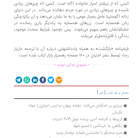
ی که‌ از بیشتر اسرار خانواده‌ آگاه‌ است. کسی که‌ چیزهای زیادی
یده‌ و چیزهای زیادی در مورد مردم دهکده‌ می‌داند. در این دنیای
انه‌ آگوستینا عامل بسیار مهمی را به‌ ما نشان می‌دهد و آن یکپارچگی
ان همسایه‌ است. زن‌های همسایه‌ به‌ یکدیگر یاری رسانده‌ در
کلاتشان باهم سهیم می‌شوند. پس باوجود شرایط سخت موجود،
دگی را قابل‌تحمل‌تر می‌یابند.
لم‌نامه «بازگشت» به همراه یادداشتهایی درباره آن با ترجمه مازیار
 توسط نشر اختران در ۱۶۰ صفحه رهسپار بازار کتاب شده است.
.
.
...............
..............
تجربه‌ی زندگی دوباره
|
|
رفی و نقد کتاب
هنر
مروری بر خنگمان می‌کنند؛ نقشه پنهان مدارس اجباری | جواد 
لگزیان
گریزها و کارنامه‌ ادبی برنده نوبل 2019 ادبیات
نگاهی به خرمگس | شمیم شهلا
سرو سخنگو با نخستین شماره نوشتار رسید