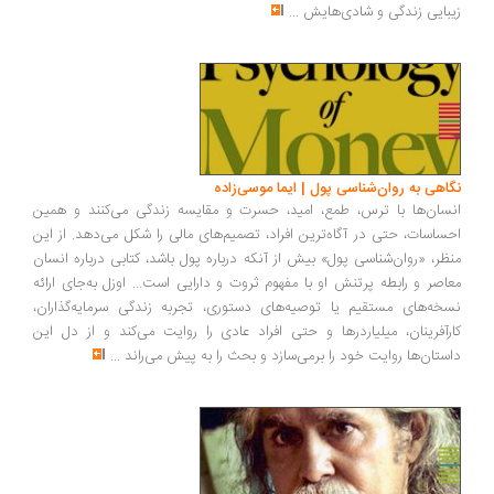
بایی زندگی و شادی‌هایش
...
اهی به روان‌شناسی پول | ایما موسی‌زاده
سان‌ها با ترس، طمع، امید، حسرت و مقایسه زندگی می‌کنند و همین
ساسات، حتی در آگاه‌ترین افراد، تصمیم‌های مالی را شکل می‌دهد. از این
ظر، «روان‌شناسی پول» بیش از آنکه درباره پول باشد، کتابی درباره انسان
اصر و رابطه پرتنش او با مفهوم ثروت و دارایی است... اوزل به‌جای ارائه
خه‌های مستقیم یا توصیه‌های دستوری، تجربه زندگی سرمایه‌گذاران،
رآفرینان، میلیاردرها و حتی افراد عادی را روایت می‌کند و از دل این
ستان‌ها روایت خود را برمی‌سازد و بحث را به پیش می‌راند
...