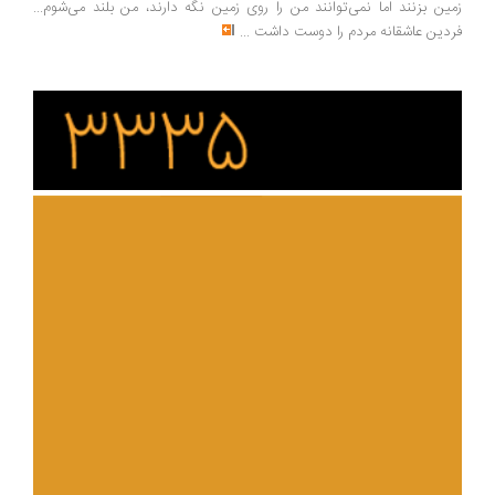
ین بزنند اما نمی‌توانند من را روی زمین نگه دارند، من بلند می‌شوم...
دین عاشقانه مردم را دوست داشت
...